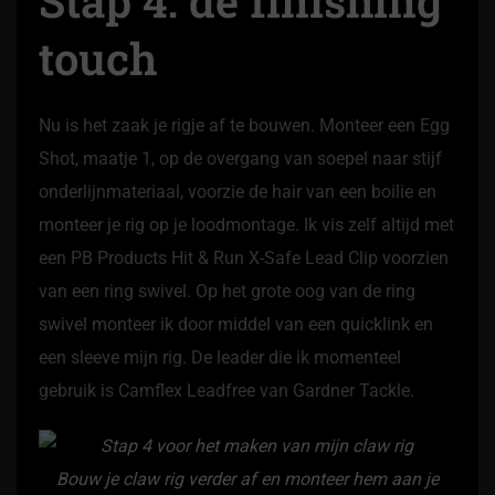
Stap 4: de finishing
touch
Nu is het zaak je rigje af te bouwen. Monteer een Egg
Shot, maatje 1, op de overgang van soepel naar stijf
onderlijnmateriaal, voorzie de hair van een boilie en
monteer je rig op je loodmontage. Ik vis zelf altijd met
een PB Products Hit & Run X-Safe Lead Clip voorzien
van een ring swivel. Op het grote oog van de ring
swivel monteer ik door middel van een quicklink en
een sleeve mijn rig. De leader die ik momenteel
gebruik is Camflex Leadfree van Gardner Tackle.
Bouw je claw rig verder af en monteer hem aan je