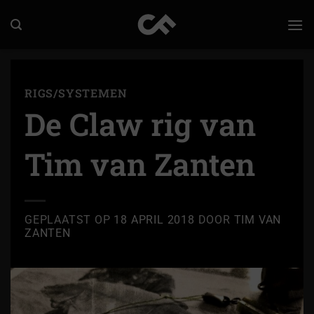
Ga
naar
inhoud
RIGS/SYSTEMEN
De Claw rig van
Tim van Zanten
GEPLAATST OP
18 APRIL 2018
DOOR
TIM VAN
ZANTEN