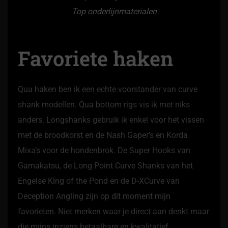
Top onderlijnmaterialen
Favoriete haken
Qua haken ben ik een echte voorstander van curve
shank modellen. Qua bottom rigs vis ik met niks
anders. Longshanks gebruik ik enkel voor het vissen
met de broodkorst en de Nash Gaper’s en Korda
Mixa’s voor de hondenbrok. De Super Hooks van
Gamakatsu, de Long Point Curve Shanks van het
Engelse King of the Pond en de D-XCurve van
Deception Angling zijn op dit moment mijn
favorieten. Niet merken waar je direct aan denkt maar
die mijns inziens betaalbare en kwalitatief