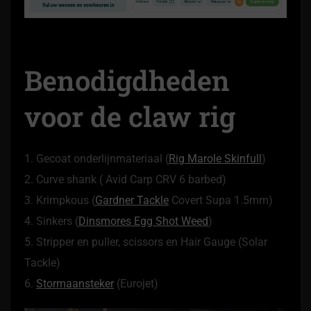
Benodigdheden
voor de claw rig
1. Gecoat onderlijnmateriaal (
Rig Marole Skinfull
)
2. Curve shank ( Avid Carp CRV 6 barbed)
3. Krimpkous (
Gardner Tackle
Covert Supa 1.5mm)
4. Sinkers (
Dinsmores Egg Shot Weed
)
5. Stripper en puller, scissors en Hair Gauge (Solar
Tackle)
6.
Stormaansteker
(Eurojet)