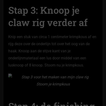
Stap 3: Knoop je
claw rig verder af
Knip een stuk van circa 1 centimeter krimpkous af en
rijg deze over de onderlijn tot over het oog van de
haak. Knoop aan de stijve kant van je
onderlijnmateriaal een lus door middel van een
lusknoop of 8 knoop. Stoom nu je krimpkous.
Stoom je krimpkous