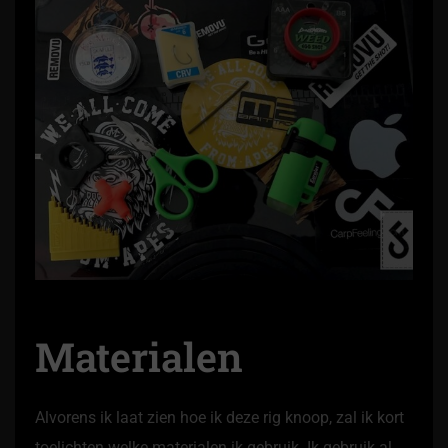
Materialen
Alvorens ik laat zien hoe ik deze rig knoop, zal ik kort
toelichten welke materialen ik gebruik. Ik gebruik al