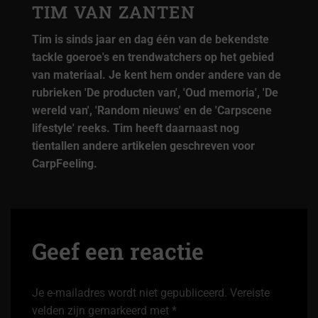
TIM VAN ZANTEN
Tim is sinds jaar en dag één van de bekendste
tackle goeroe's en trendwatchers op het gebied
van materiaal. Je kent hem onder andere van de
rubrieken 'De producten van', 'Oud memoria', 'De
wereld van', 'Random nieuws' en de 'Carpscene
lifestyle' reeks. Tim heeft daarnaast nog
tientallen andere artikelen geschreven voor
CarpFeeling.
Geef een reactie
Je e-mailadres wordt niet gepubliceerd.
Vereiste
velden zijn gemarkeerd met
*