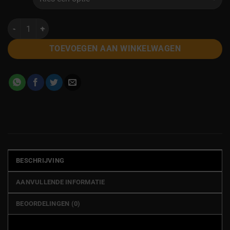
Shirt 'Barcode' zwart aantal
TOEVOEGEN AAN WINKELWAGEN
BESCHRIJVING
AANVULLENDE INFORMATIE
BEOORDELINGEN (0)