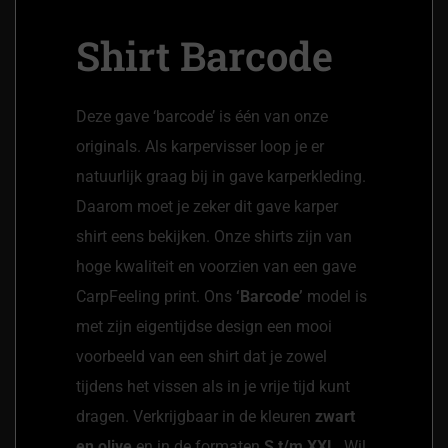
Shirt Barcode
Deze gave ‘barcode’ is één van onze
originals. Als karpervisser loop je er
natuurlijk graag bij in gave karperkleding.
Daarom moet je zeker dit gave karper
shirt eens bekijken. Onze shirts zijn van
hoge kwaliteit en voorzien van een gave
CarpFeeling print. Ons
‘Barcode’
model is
met zijn eigentijdse design een mooi
voorbeeld van een shirt dat je zowel
tijdens het vissen als in je vrije tijd kunt
dragen. Verkrijgbaar in de kleuren
zwart
en olive
en in de formaten
S t/m XXL
. Wil