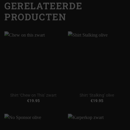
GERELATEERDE
PRODUCTEN
Shirt ‘Chew on This’ zwart
Shirt ‘Stalking’ olive
€
19.95
€
19.95