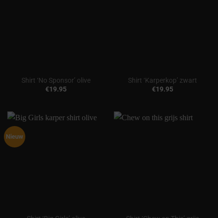
Shirt ‘No Sponsor’ olive
Shirt ‘Karperkop’ zwart
€
19.95
€
19.95
Nieuw