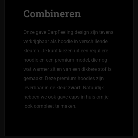
Combineren
Onze gave CarpFeeling design zijn tevens
verkrijgbaar als
hoodie
in verschillende
kleuren. Je kunt kiezen uit een reguliere
hoodie en een
premium model
, die nog
wat warmer zit en van een dikkere stof is
gemaakt. Deze premium hoodies zijn
leverbaar in de kleur
zwart
. Natuurlijk
hebben we ook gave
caps
in huis om je
look compleet te maken.