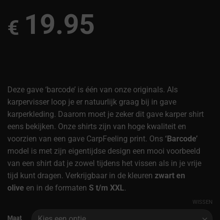
19.95
€
Deze gave ‘barcode’ is één van onze originals. Als
karpervisser loop je er natuurlijk graag bij in gave
karperkleding. Daarom moet je zeker dit gave karper shirt
eens bekijken. Onze shirts zijn van hoge kwaliteit en
voorzien van een gave CarpFeeling print. Ons
‘Barcode’
model is met zijn eigentijdse design een mooi voorbeeld
van een shirt dat je zowel tijdens het vissen als in je vrije
tijd kunt dragen. Verkrijgbaar in de kleuren
zwart en
olive
en in de formaten
S t/m XXL
.
WISSEN
Alternative:
Maat