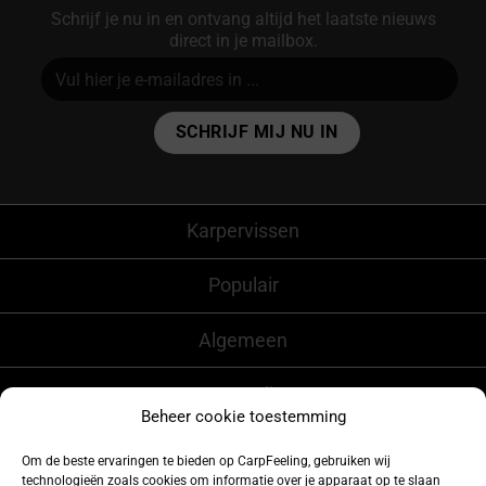
Schrijf je nu in en ontvang altijd het laatste nieuws
direct in je mailbox.
Alternative:
Karpervissen
Populair
Algemeen
CarpFeeling
Beheer cookie toestemming
Om de beste ervaringen te bieden op CarpFeeling, gebruiken wij
technologieën zoals cookies om informatie over je apparaat op te slaan