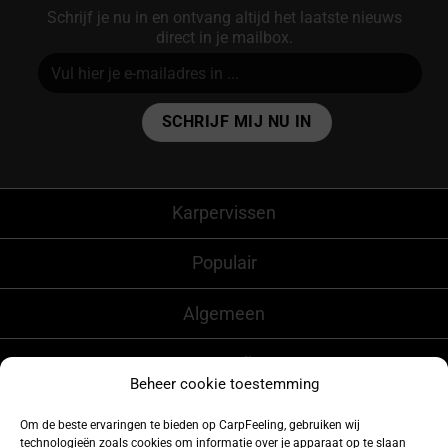
Schrijf je nu in en ontvang altijd het laatste nieuws
direct in je mailbox.
Alternative:
Karpervissen
Populair
Algemeen
CarpFeeling
Beheer cookie toestemming
Om de beste ervaringen te bieden op CarpFeeling, gebruiken wij
technologieën zoals cookies om informatie over je apparaat op te slaan