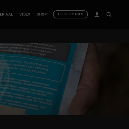
ERIAAL
VIDEO
SHOP
TIP DE REDACTIE
n je...