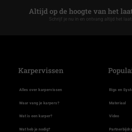
Altijd op de hoogte van het la
Schrijf je nu in en ontvang altijd het laa
Karpervissen
Popula
Alles over karpervissen
Rigs en Sys
Waar vang je karpers?
Materiaal
Wat is een karper?
Video
Wat heb je nodig?
Partnerbijdr