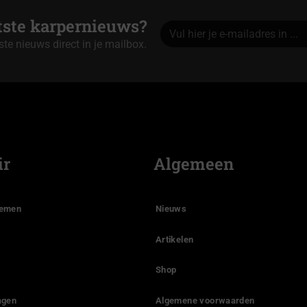
atste karpernieuws?
tste nieuws direct in je mailbox.
Alternative:
ir
Algemeen
temen
Nieuws
Artikelen
Shop
agen
Algemene voorwaarden