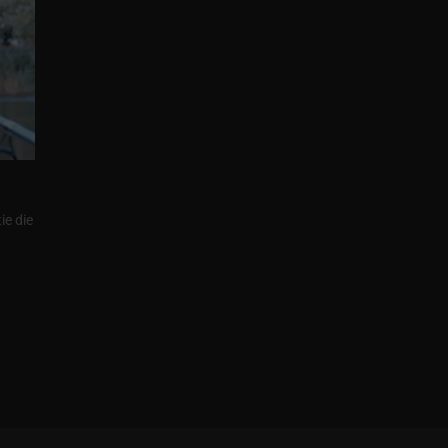
ie die