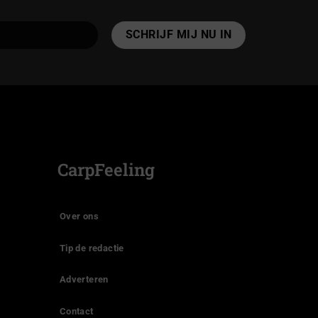
CarpFeeling
Over ons
Tip de redactie
Adverteren
Contact