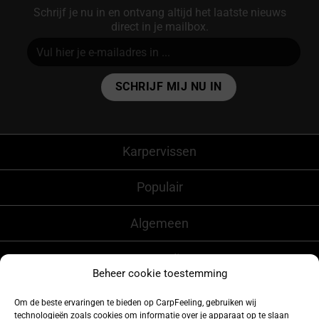
Schrijf je nu in en ontvang altijd het laatste nieuws
direct in je mailbox.
Alternative:
Karpervissen
Populair
Algemeen
CarpFeeling
Beheer cookie toestemming
Om de beste ervaringen te bieden op CarpFeeling, gebruiken wij
technologieën zoals cookies om informatie over je apparaat op te slaan