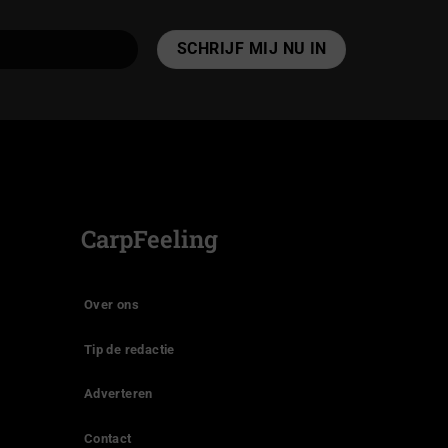
CarpFeeling
Over ons
Tip de redactie
Adverteren
Contact