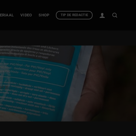
ERIAAL
VIDEO
SHOP
TIP DE REDACTIE
n je...