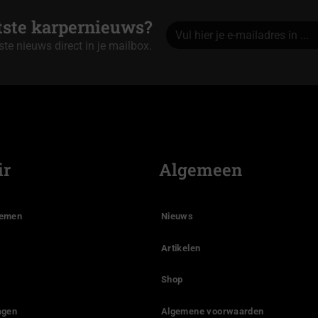
atste karpernieuws?
tste nieuws direct in je mailbox.
Alternative:
ir
Algemeen
temen
Nieuws
Artikelen
Shop
agen
Algemene voorwaarden