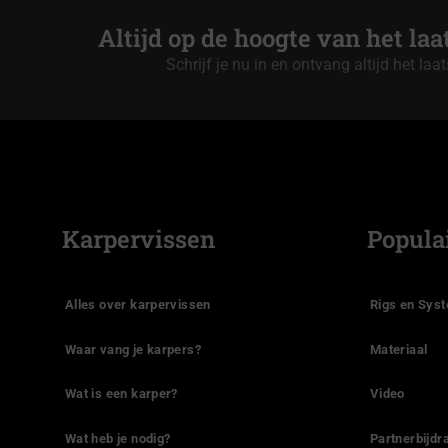
Altijd op de hoogte van het la
Schrijf je nu in en ontvang altijd het laa
Karpervissen
Popula
Alles over karpervissen
Rigs en Sys
Waar vang je karpers?
Materiaal
Wat is een karper?
Video
Wat heb je nodig?
Partnerbijdr