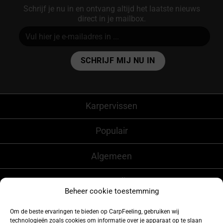
Schrijf je nu in en ontvang altijd het laatste nieuws
direct in je mailbox.
Alternative:
Karpervissen
Populair
Algemeen
CarpFeeling
Beheer cookie toestemming
Om de beste ervaringen te bieden op CarpFeeling, gebruiken wij
technologieën zoals cookies om informatie over je apparaat op te slaan