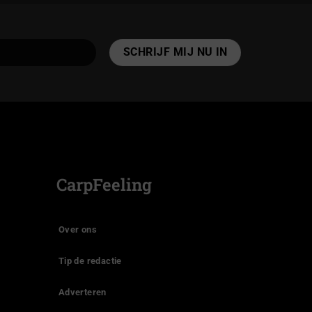
CarpFeeling
Over ons
Tip de redactie
Adverteren