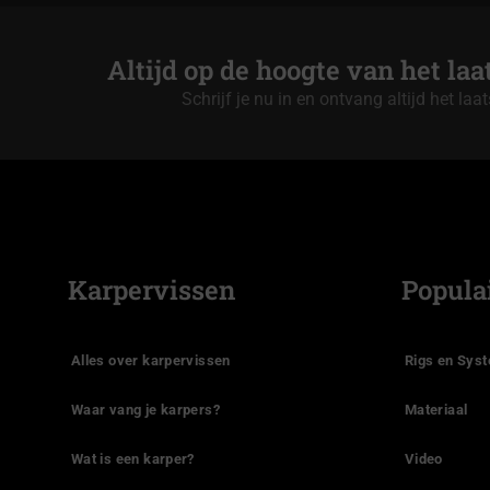
Altijd op de hoogte van het la
Schrijf je nu in en ontvang altijd het laa
Karpervissen
Popula
Alles over karpervissen
Rigs en Sys
Waar vang je karpers?
Materiaal
Wat is een karper?
Video