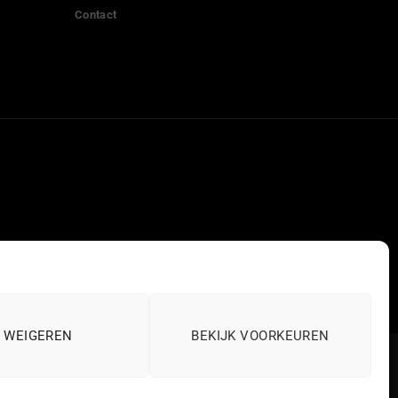
Contact
WEIGEREN
BEKIJK VOORKEUREN