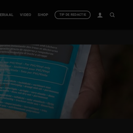
ERIAAL
VIDEO
SHOP
TIP DE REDACTIE
n je...