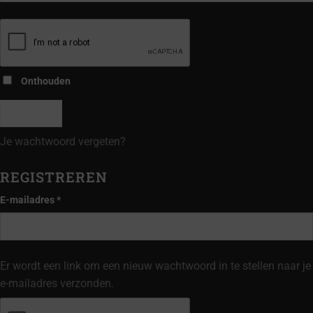
Alternative:
Onthouden
LOGIN
Je wachtwoord vergeten?
REGISTREREN
Vereist
E-mailadres
*
Er wordt een link om een nieuw wachtwoord in te stellen naar je
e-mailadres verzonden.