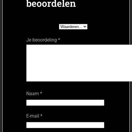
beoordelen
Je waardering
*
Je beoordeling
*
Naam
*
E-mail
*