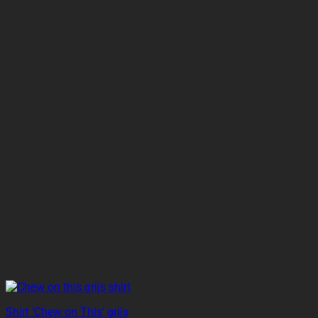
Shirt ‘Chew on This’ grijs