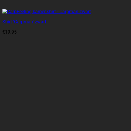
Shirt ‘Carpman’ zwart
€
19.95