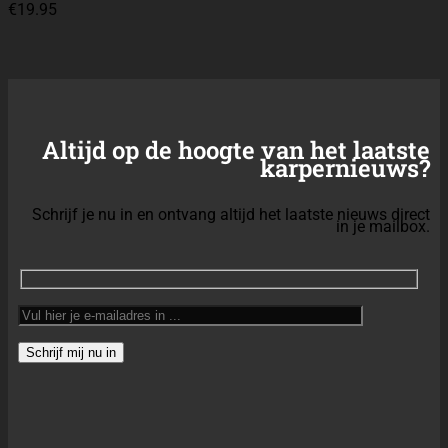
Altijd op de hoogte van het
laatste karpernieuws?
Schrijf je nu in en ontvang altijd het laatste nieuws
direct in je mailbox.