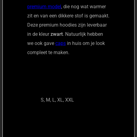
premium model
, die nog wat warmer
zit en van een dikkere stof is gemaakt.
Deze premium hoodies zijn leverbaar
in de kleur
zwart
. Natuurlijk hebben
we ook gave
caps
in huis om je look
compleet te maken.
Maat
S, M, L, XL, XXL