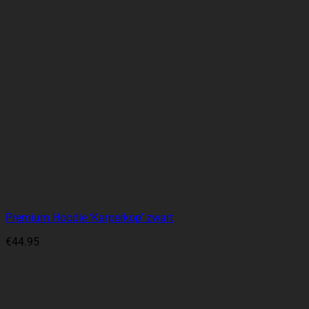
Premium Hoodie ‘Karperkop’ zwart
€
44.95