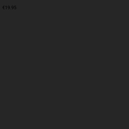
€
19.95