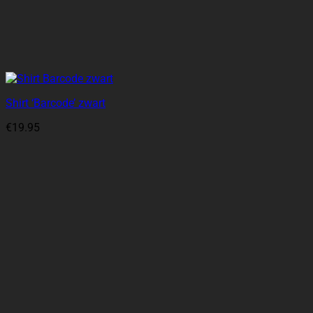
Shirt ‘Barcode’ zwart
€
19.95