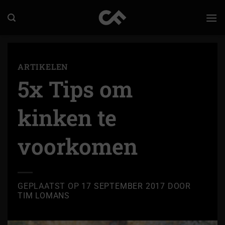
Ga
naar
inhoud
ARTIKELEN
5x Tips om
kinken te
voorkomen
GEPLAATST OP
17 SEPTEMBER 2017
DOOR
TIM LOMANS