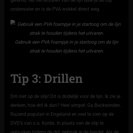
geremd. Na het uitvaren van de lijn duw je de top
onderwater en is de PVA wokkel direct weg.
Gebruik een PVA foampje in je startoog om de lijn
strak te houden tijdens het uitvaren.
Tip 3: Drillen
Dril niet op de slip! Dit is dodelijk voor de lijn. Ik zie je
denken, hoe dril ik dan? Heel simpel: Ga Backwinden.
Razend populair in Engeland en veel te zien op de
DVD’s van o.a. Korda. In plaats van de slip te
gebruiken tijdens de dril, gebruik je de hendel. Als de