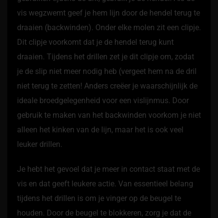
vis wegzwemt geef je hem lijn door de hendel terug te
draaien (backwinden). Onder elke molen zit een clipje.
Dit clipje voorkomt dat je de hendel terug kunt
draaien. Tijdens het drillen zet je dit clipje om, zodat
je de slip niet meer nodig heb (vergeet hem na de dril
niet terug te zetten! Anders creëer je waarschijnlijk de
ideale broedgelegenheid voor een vislijnmus. Door
gebruik te maken van het backwinden voorkom je niet
alleen het kinken van de lijn, maar het is ook veel
leuker drillen.
Je hebt het gevoel dat je meer in contact staat met de
vis en dat geeft leukere actie. Van essentieel belang
tijdens het drillen is om je vinger op de beugel te
houden. Door de beugel te blokkeren, zorg je dat de