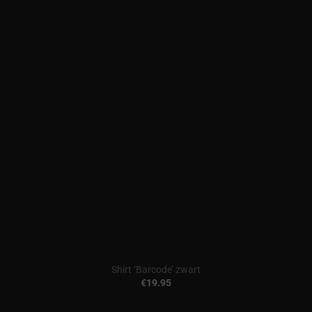
Shirt ‘Barcode’ zwart
€
19.95