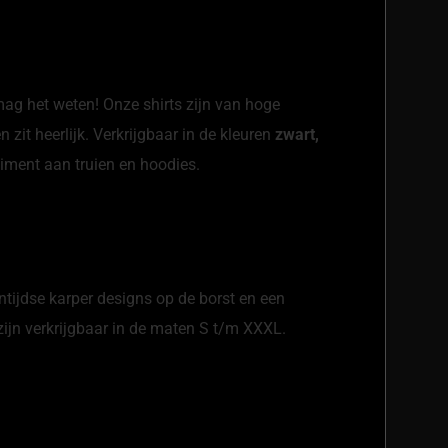
 mag het weten! Onze shirts zijn van hoge
 zit heerlijk. Verkrijgbaar in de kleuren
zwart,
rtiment aan
truien en hoodies
.
entijdse karper designs op de borst en een
zijn verkrijgbaar in de maten S t/m XXXL.