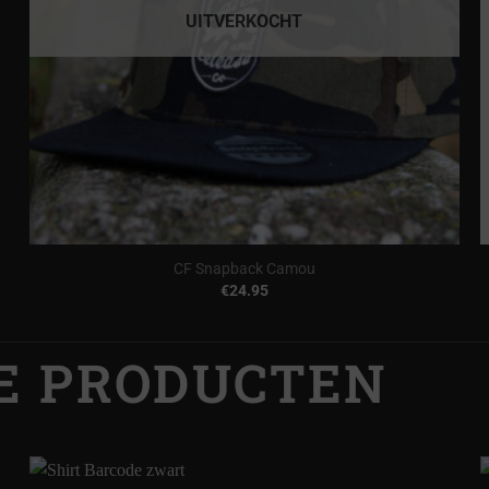
UITVERKOCHT
CF Snapback Camou
€
24.95
E PRODUCTEN