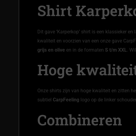
Shirt Karperk
Dit gave ‘Karperkop’ shirt is een klassieker en
kwaliteit en voorzien van een onze gave CarpFee
grijs en olive
en in de formaten
S t/m XXL
. Wi
Hoge kwalitei
Onze shirts zijn van hoge kwaliteit en zitten 
subtiel
CarpFeeling
logo op de linker schouder
Combineren