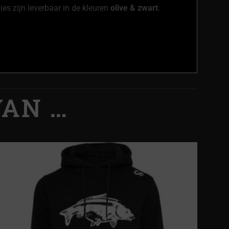
es zijn leverbaar in de kleuren
olive & zwart
.
VAN …