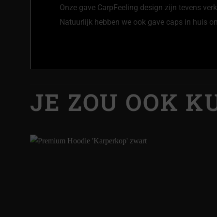
Onze gave CarpFeeling design zijn tevens verk
Natuurlijk hebben we ook gave
caps
in huis o
JE ZOU OOK 