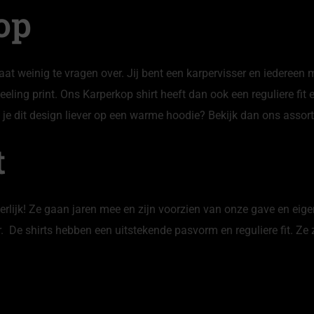
op
 laat weinig te vragen over. Jij bent een karpervisser en iedereen
ling print. Ons Karperkop shirt heeft dan ook een reguliere fit en
l je dit design liever op een warme hoodie? Bekijk dan ons asso
t
heerlijk! Ze gaan jaren mee en zijn voorzien van onze gave en eig
. De shirts hebben een uitstekende pasvorm en reguliere fit. Ze 