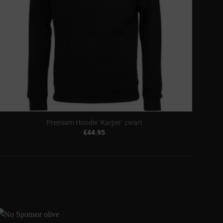
Premium Hoodie ‘Karper’ zwart
€
44.95