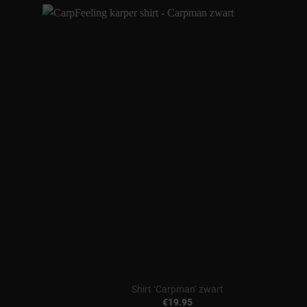
Shirt ‘Carpman’ zwart
€
19.95