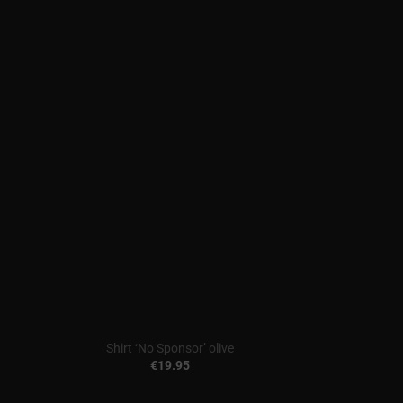
Shirt ‘No Sponsor’ olive
€
19.95