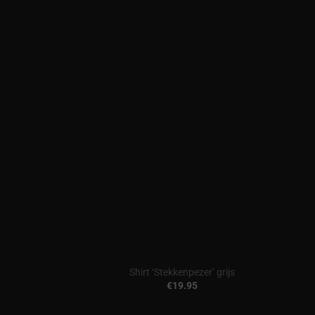
Shirt ‘Stekkenpezer’ grijs
€
19.95