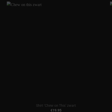
Shirt ‘Chew on This’ zwart
€
19.95