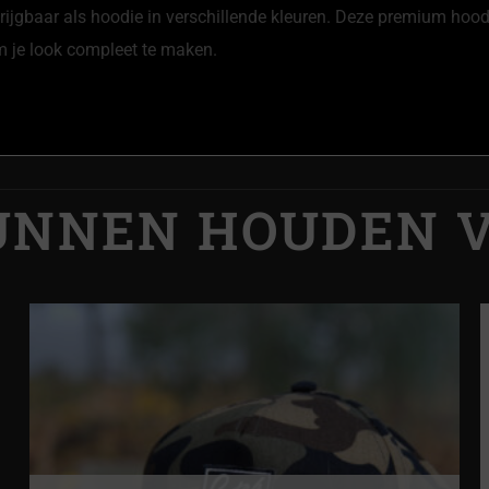
rijgbaar als
hoodie
in verschillende kleuren. Deze premium hoodi
m je look compleet te maken.
KUNNEN HOUDEN 