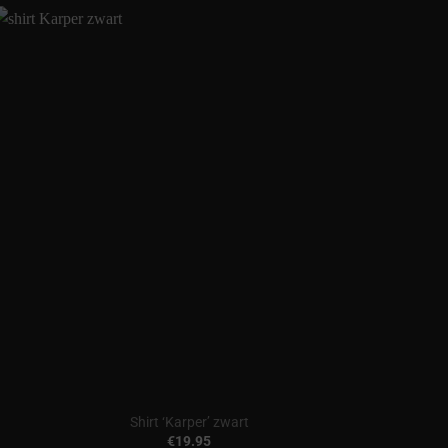
Shirt ‘Karper’ zwart
€
19.95