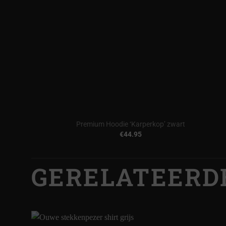
Premium Hoodie ‘Karperkop’ zwart
€
44.95
GERELATEERD