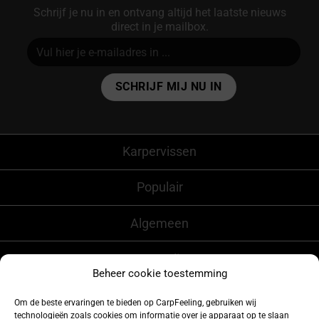
Schrijf je nu in en ontvang altijd het laatste nieuws
direct in je mailbox.
Alternative:
Karpervissen
Populair
Algemeen
CarpFeeling
Beheer cookie toestemming
Om de beste ervaringen te bieden op CarpFeeling, gebruiken wij
technologieën zoals cookies om informatie over je apparaat op te slaan