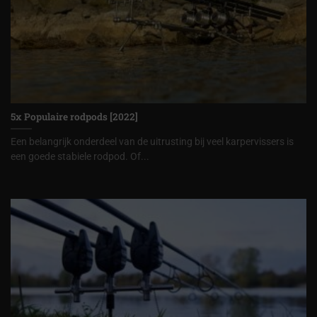
5x Populaire rodpods [2022]
Een belangrijk onderdeel van de uitrusting bij veel karpervissers is
een goede stabiele rodpod. Of...