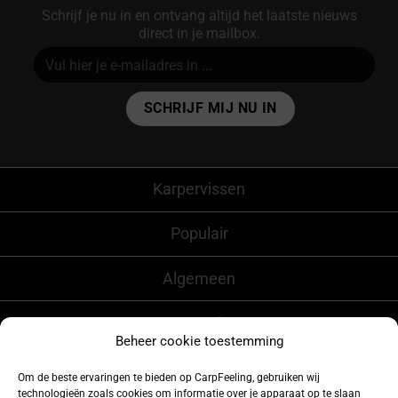
Schrijf je nu in en ontvang altijd het laatste nieuws
direct in je mailbox.
Alternative:
Karpervissen
Populair
Algemeen
CarpFeeling
Beheer cookie toestemming
Om de beste ervaringen te bieden op CarpFeeling, gebruiken wij
technologieën zoals cookies om informatie over je apparaat op te slaan