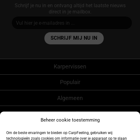
Schrijf je nu in en ontvang altijd het laatste nieuws
direct in je mailbox.
Alternative:
Karpervissen
Populair
Algemeen
CarpFeeling
Beheer cookie toestemming
Om de beste ervaringen te bieden op CarpFeeling, gebruiken wij
technologieën zoals cookies om informatie over je apparaat op te slaan