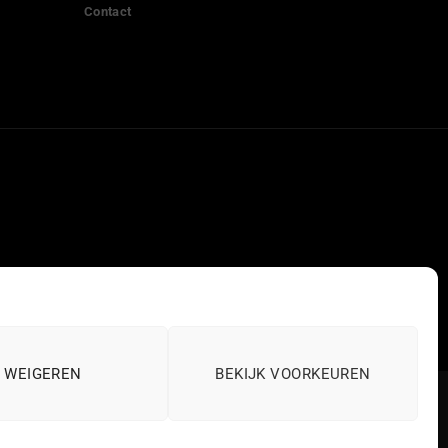
Contact
WEIGEREN
BEKIJK VOORKEUREN