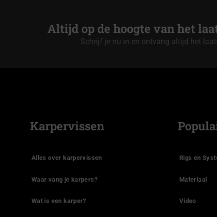
Altijd op de hoogte van het la
Schrijf je nu in en ontvang altijd het laa
Karpervissen
Popula
Alles over karpervissen
Rigs en Sys
Waar vang je karpers?
Materiaal
Wat is een karper?
Video