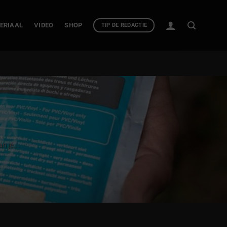
ERIAAL
VIDEO
SHOP
TIP DE REDACTIE
n je...