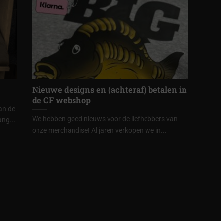
Nieuwe designs en (achteraf) betalen in
de CF webshop
an de
We hebben goed nieuws voor de liefhebbers van
ang...
onze merchandise! Al jaren verkopen we in...