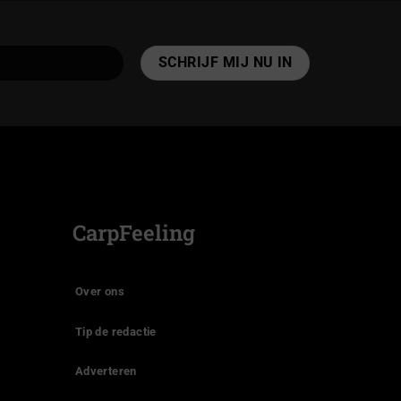
CarpFeeling
Over ons
Tip de redactie
Adverteren