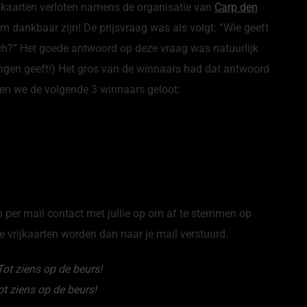
ijkaarten verloten namens de organisatie van
Carp den
rm dankbaar zijn! De prijsvraag was als volgt: “Wie geeft
sch?” Het goede antwoord op deze vraag was natuurlijk
zingen geeft!) Het gros van de winnaars had dat antwoord
en we de volgende 3 winnaars geloot:
per mail contact met jullie op om af te stemmen op
e vrijkaarten worden dan naar je mail verstuurd.
ot ziens op de beurs!