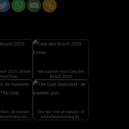
sch 2025: Dit kan
Win kaarten voor Carp den
erwachten
Bosch 2024!
erRust, de nieuwe
Zes tips voor je najaars- of
bestemming van…
winterbestemming bij…