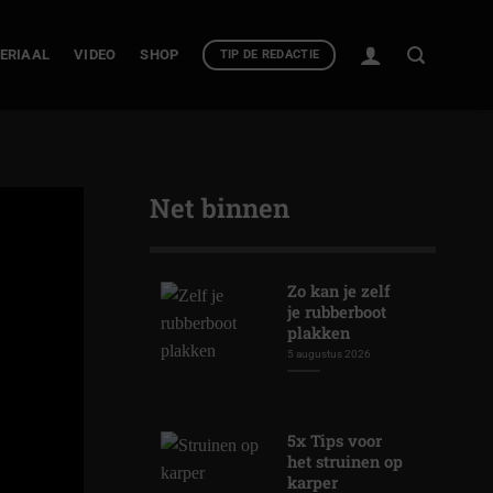
ERIAAL
VIDEO
SHOP
TIP DE REDACTIE
Net binnen
Zo kan je zelf
je rubberboot
plakken
5 augustus 2026
5x Tips voor
het struinen op
karper