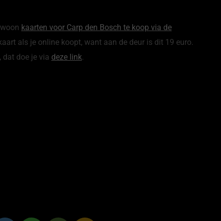
gewoon
kaarten voor Carp den Bosch te koop via de
kaart als je online koopt, want aan de deur is dit 19 euro.
, dat doe je via
deze link
.