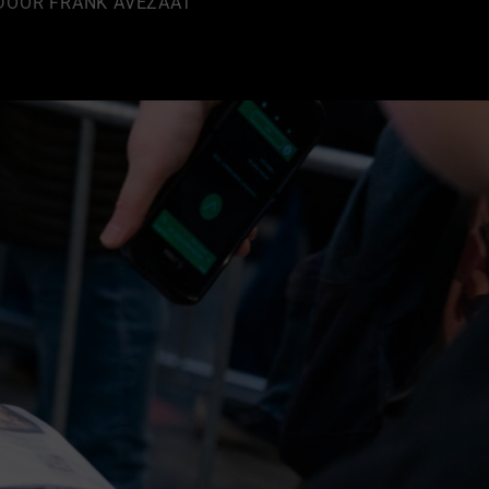
DOOR
FRANK AVEZAAT