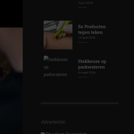
3 juni 2026
5x Producten
tegen teken
14 april 2026
Stekkeuze op
parkwateren
8 maart 2026
Advertentie: