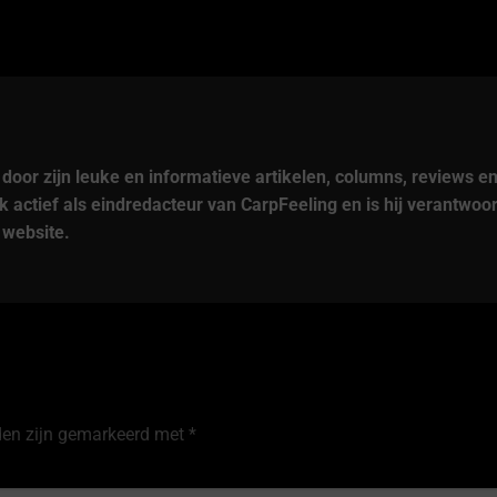
 door zijn leuke en informatieve artikelen, columns, reviews e
 actief als eindredacteur van CarpFeeling en is hij verantwoor
 website.
lden zijn gemarkeerd met
*