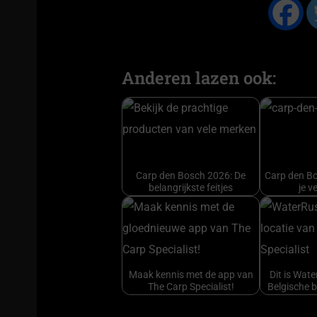
Anderen lazen ook:
Carp den Bosch 2026: De
Carp den Bo
belangrijkste feitjes
je v
Maak kennis met de app van
Dit is Wat
The Carp Specialist!
Belgische 