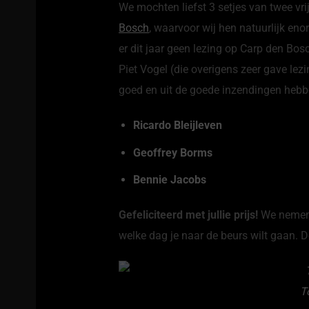
We mochten liefst 3 setjes van twee vr
Bosch
, waarvoor wij hen natuurlijk eno
er dit jaar geen lezing op Carp den Bo
Piet Vogel (die overigens zeer gave le
goed en uit de goede inzendingen hebb
Ricardo Bleijleven
Geoffrey Borms
Bennie Jacobs
Gefeliciteerd met jullie prijs!
We nemen 
welke dag je naar de beurs wilt gaan. D
T