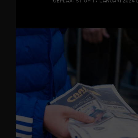
GEPLAATST OP
17 JANUARI 2024