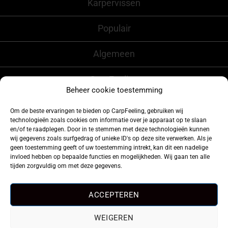
Karpervissen
Populair
Algemeen
CarpFeeling
Beheer cookie toestemming
Om de beste ervaringen te bieden op CarpFeeling, gebruiken wij
technologieën zoals cookies om informatie over je apparaat op te slaan
Volg ons ook op
en/of te raadplegen. Door in te stemmen met deze technologieën kunnen
wij gegevens zoals surfgedrag of unieke ID's op deze site verwerken. Als je
geen toestemming geeft of uw toestemming intrekt, kan dit een nadelige
invloed hebben op bepaalde functies en mogelijkheden. Wij gaan ten alle
tijden zorgvuldig om met deze gegevens.
ACCEPTEREN
WEIGEREN