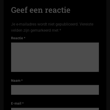
Geef een reactie
Je e-mailadres wordt niet gepubliceerd.
Vereiste
velden zijn gemarkeerd met
*
Reactie
*
Naam
*
E-mail
*