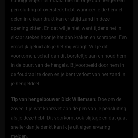
handigheidje. Het maakt niet uit of je qua hengel een
pen sluiting of oversteek hebt, wanneer je de hengel
delen in elkaar drukt kan er altijd zand in deze
opening zitten. En dat wil je niet, want tijdens het in
elkaar steken hoor je het dan kraken en schrapen. Een
vreselijk geluid als je het mij vraagt. Wil je dit
voorkomen, schaf dan dit borsteltje aan en houd hem
in de buurt van de hengels. Bijvoorbeeld door hem in
de foudraal te doen en je bent verlost van het zand in
je hengeldeel.
Tip van hengelbouwer Dick Willemsen:
Doe om de
zoveel tijd wat kaarsvet aan de pen van je pensluiting
als je deze hebt. Dit voorkomt ook slijtage en dat gaat
sneller dan je denkt kan ik je uit eigen ervaring
melden.