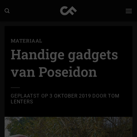
Ga
naar
inhoud
MATERIAAL
Handige gadgets
van Poseidon
GEPLAATST OP
3 OKTOBER 2019
DOOR
TOM
LENTERS