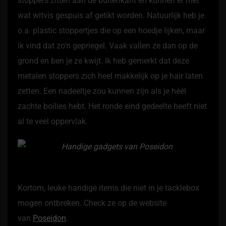
stoppers zitten aan de buitenkant en kunnen er met
wat witvis gespuis af getikt worden. Natuurlijk heb je
o.a. plastic stoppertjes die op een hoedje lijken, maar
ik vind dat zo’n gepriegel. Vaak vallen ze dan op de
grond en ben je ze kwijt. Ik heb gemerkt dat deze
metalen stoppers zich heel makkelijk op je hair laten
zetten. Een nadeeltje zou kunnen zijn als je héél
zachte boilies hebt. Het ronde eind gedeelte heeft niet
al te veel oppervlak.
Kortom, leuke handige items die niet in je tacklebox
mogen ontbreken. Check ze op de website
van
Poseidon
.