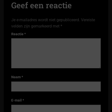
Geef een reactie
Je e-mailadres wordt niet gepubliceerd.
Vereiste
velden zijn gemarkeerd met
*
Reactie
*
Naam
*
E-mail
*