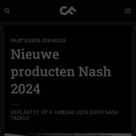
Ga
naar
inhoud
PARTNERBIJDRAGEN
Nieuwe
producten Nash
2024
GEPLAATST OP
9 JANUARI 2024
DOOR
NASH
TACKLE