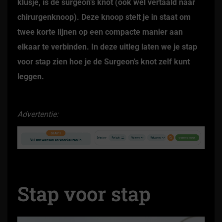
klusje, is de surgeon’s knot (ook wel vertaald naar
chirurgenknoop). Deze knoop stelt je in staat om
twee korte lijnen op een compacte manier aan
elkaar te verbinden. In deze uitleg laten we je stap
voor stap zien hoe je de Surgeon’s knot zelf kunt
leggen.
Advertentie:
Stap voor stap