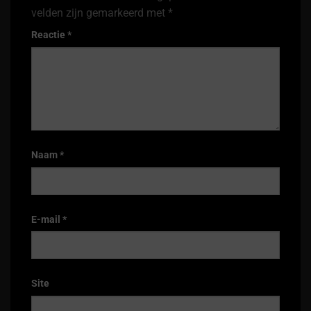
velden zijn gemarkeerd met
*
Reactie
*
Naam
*
E-mail
*
Site