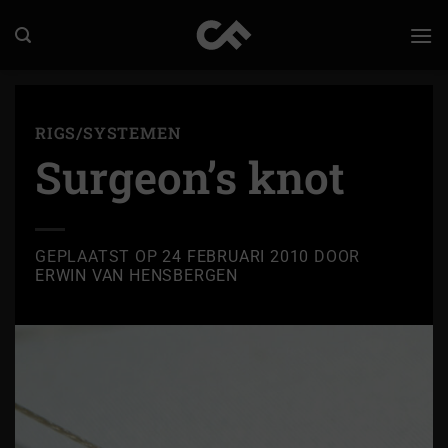
Ga
naar
inhoud
RIGS/SYSTEMEN
Surgeon’s knot
GEPLAATST OP
24 FEBRUARI 2010
DOOR
ERWIN VAN HENSBERGEN