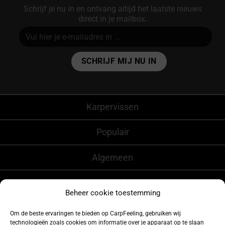
Schrijf je nu in en ontvang altijd het laatste nieuws
direct in je mailbox.
Alternative:
Karpervissen
Populair
Algemeen
CarpFeeling
Beheer cookie toestemming
Om de beste ervaringen te bieden op CarpFeeling, gebruiken wij
technologieën zoals cookies om informatie over je apparaat op te slaan