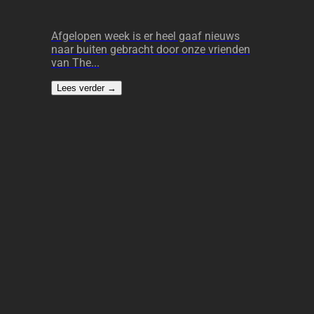
Afgelopen week is er heel gaaf nieuws
naar buiten gebracht door onze vrienden
van The...
Lees verder
→