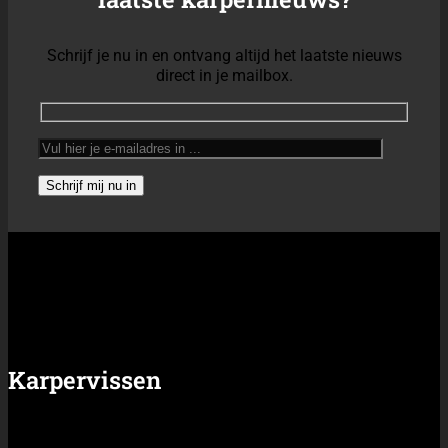
Schrijf je nu in en ontvang altijd het laatste nieuws
direct in je mailbox.
Karpervissen
Alles over karpervissen
Waar vang je karpers?
Wat is een