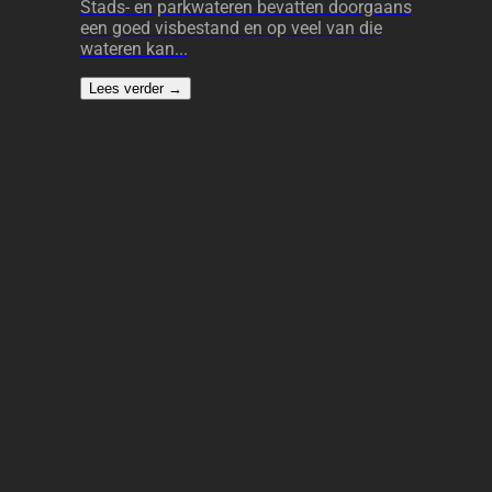
Stads- en parkwateren bevatten doorgaans
een goed visbestand en op veel van die
wateren kan...
Lees verder
→