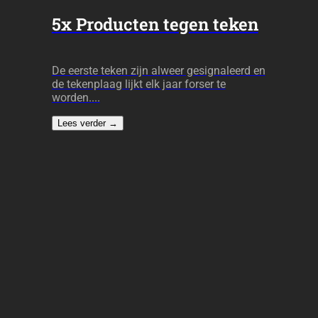
5x Producten tegen teken
De eerste teken zijn alweer gesignaleerd en
de tekenplaag lijkt elk jaar forser te
worden....
Lees verder
→