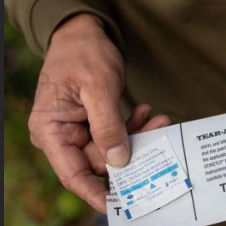
Geen producten in de winkelwagen.
Terug naar winkel
Zoeken
naar:
Winkelwagen
Geen producten in de winkelwagen.
Terug naar winkel