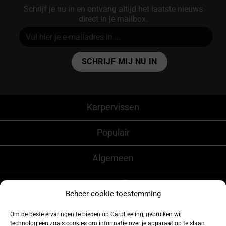
Schrijf je nu in en ontvang altijd het laatste nieuws
direct in je mailbox.
Alternative:
Karpervissen
Populair
Algemeen
CarpFeeling
Beheer cookie toestemming
Om de beste ervaringen te bieden op CarpFeeling, gebruiken wij
technologieën zoals cookies om informatie over je apparaat op te slaan