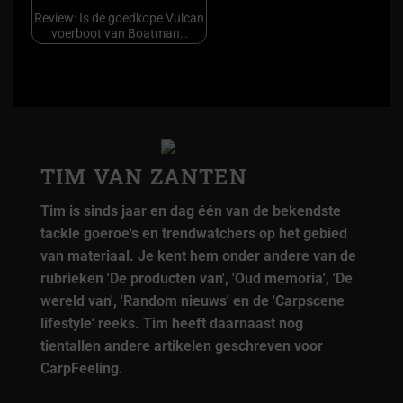
Review: Is de goedkope Vulcan
voerboot van Boatman…
TIM VAN ZANTEN
Tim is sinds jaar en dag één van de bekendste
tackle goeroe's en trendwatchers op het gebied
van materiaal. Je kent hem onder andere van de
rubrieken 'De producten van', 'Oud memoria', 'De
wereld van', 'Random nieuws' en de 'Carpscene
lifestyle' reeks. Tim heeft daarnaast nog
tientallen andere artikelen geschreven voor
CarpFeeling.