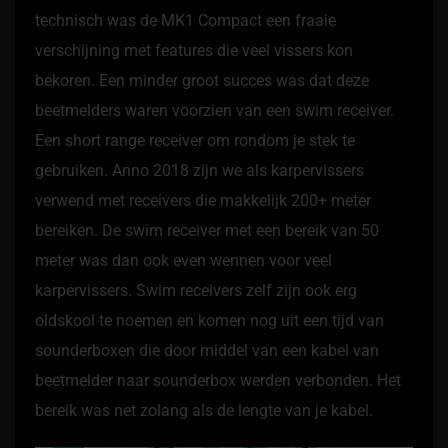
technisch was de MK1 Compact een fraaie
verschijning met features die veel vissers kon
bekoren. Een minder groot succes was dat deze
beetmelders waren voorzien van een swim receiver.
Een short range receiver om rondom je stek te
gebruiken. Anno 2018 zijn we als karpervissers
verwend met receivers die makkelijk 200+ meter
bereiken. De swim receiver met een bereik van 50
meter was dan ook even wennen voor veel
karpervissers. Swim receivers zelf zijn ook erg
oldskool te noemen en komen nog uit een tijd van
sounderboxen die door middel van een kabel van
beetmelder naar sounderbox werden verbonden. Het
bereik was net zolang als de lengte van je kabel.