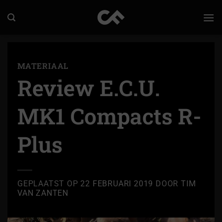
Ga
naar
inhoud
MATERIAAL
Review E.C.U.
MK1 Compacts R-
Plus
GEPLAATST OP
22 FEBRUARI 2019
DOOR
TIM
VAN ZANTEN