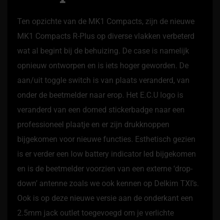
Ten opzichte van de MK1 Compacts, zijn de nieuwe
MK1 Compacts R-Plus op diverse vlakken verbeterd
wat al begint bij de behuizing. De case is namelijk
opnieuw ontworpen en is iets hoger geworden. De
aan/uit toggle switch is van plaats veranderd, van
onder de beetmelder naar erop. Het E.C.U logo is
veranderd van een domed stickerbadge naar een
professioneel plaatje en er zijn drukknoppen
bijgekomen voor nieuwe functies. Esthetisch gezien
is er verder een low battery indicator led bijgekomen
en is de beetmelder voorzien van een externe ‘drop-
down’ antenne zoals we ook kennen op Delkim TXI’s.
Ook is op deze nieuwe versie aan de onderkant een
2.5mm jack outlet toegevoegd om je verlichte