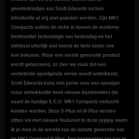
geesteskindjes van Scott Edwards na hun
introductie al vrij snel populair werden. Zijn MK1
Compacts vulden de niche in tussen de moderne
beetmelder technologie van hedendag en het
oldskool uiterlijk wat vooral de tarts onder ons
kon bekoren. Waar een eerste generatie product
wordt gelanceerd, zo zien we vaak dat een
verbeterde opvolgende versie wordt ontwikkeld.
Scott Edwards koos niet perse voor een opvolger
maar ontwikkelde twee nieuwe beetmelders die
naast de huidige E.C.U. MK1 Compacts verkocht
konden worden. Deze S-Plus en R-Plus versies
zitten vol met nieuwe features! In deze
review
neem
ik je mee in de wereld van de laatste generatie van
de MK1 Compact R-Plus. Een beetmelder om van te