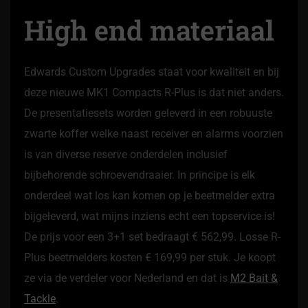
High end materiaal
Edwards Custom Upgrades staat voor kwaliteit en bij
deze nieuwe MK1 Compacts R-Plus is dat niet anders.
De presentatiesets worden geleverd in een robuuste
zwarte koffer welke naast receiver en alarms voorzien
is van diverse reserve onderdelen inclusief
bijbehorende schroevendraaier. In principe is elk
onderdeel wat los kan komen op je beetmelder extra
bijgeleverd, wat mijns inziens echt een topservice is!
De prijs voor een 3+1 set bedraagt € 562,99. Losse R-
Plus beetmelders kosten € 169,99 per stuk. Je koopt
ze via de verdeler voor Nederland en dat is
M2 Bait &
Tackle
.