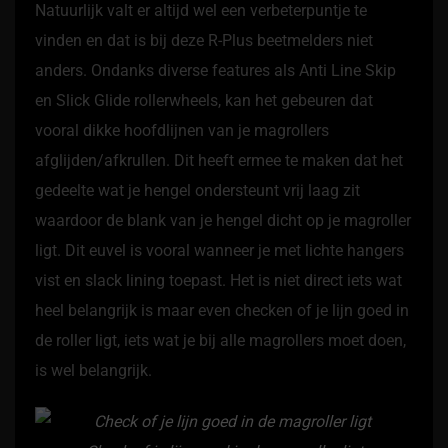
Natuurlijk valt er altijd wel een verbeterpuntje te
vinden en dat is bij deze R-Plus beetmelders niet
anders. Ondanks diverse features als Anti Line Skip
en Slick Glide rollerwheels, kan het gebeuren dat
vooral dikke hoofdlijnen van je magrollers
afglijden/afkrullen. Dit heeft ermee te maken dat het
gedeelte wat je hengel ondersteunt vrij laag zit
waardoor de blank van je hengel dicht op je magroller
ligt. Dit euvel is vooral wanneer je met lichte hangers
vist en slack lining toepast. Het is niet direct iets wat
heel belangrijk is maar even checken of je lijn goed in
de roller ligt, iets wat je bij alle magrollers moet doen,
is wel belangrijk.