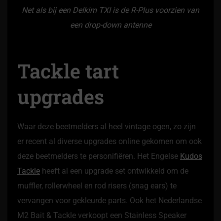
Net als bij een Delkim TXI is de R-Plus voorzien van
een drop-down antenne
Tackle tart
upgrades
Waar deze beetmelders al heel vintage ogen, zo zijn
er recent al diverse upgrades online gekomen om ook
deze beetmelders te personifiëren. Het Engelse
Kudos
Tackle
heeft al een upgrade set ontwikkeld om de
muffler, rollerwheel en rod risers (snag ears) te
vervangen voor gekleurde parts. Ook het Nederlandse
M2 Bait & Tackle verkoopt een Stainless Speaker