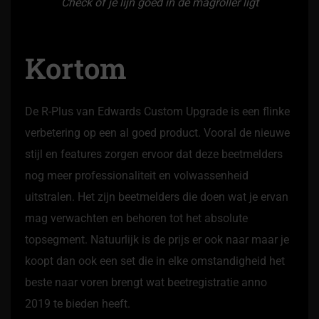
Check of je lijn goed in de magroller ligt
Kortom
De R-Plus van Edwards Custom Upgrade is een flinke
verbetering op een al goed product. Vooral de nieuwe
stijl en features zorgen ervoor dat deze beetmelders
nog meer professionaliteit en volwassenheid
uitstralen. Het zijn beetmelders die doen wat je ervan
mag verwachten en behoren tot het absolute
topsegment. Natuurlijk is de prijs er ook naar maar je
koopt dan ook een set die in elke omstandigheid het
beste naar voren brengt wat beetregistratie anno
2019 te bieden heeft.