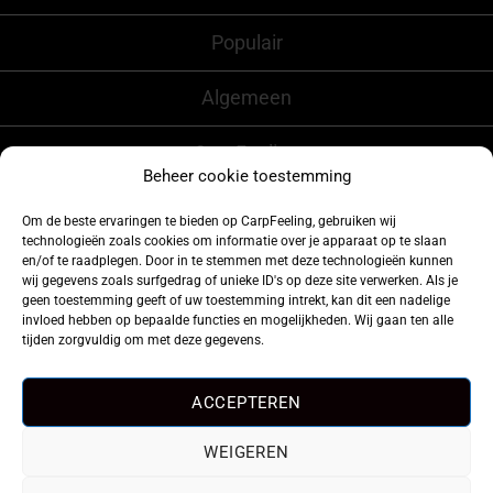
Populair
Algemeen
CarpFeeling
Beheer cookie toestemming
Om de beste ervaringen te bieden op CarpFeeling, gebruiken wij
technologieën zoals cookies om informatie over je apparaat op te slaan
Volg ons ook op
en/of te raadplegen. Door in te stemmen met deze technologieën kunnen
wij gegevens zoals surfgedrag of unieke ID's op deze site verwerken. Als je
geen toestemming geeft of uw toestemming intrekt, kan dit een nadelige
invloed hebben op bepaalde functies en mogelijkheden. Wij gaan ten alle
tijden zorgvuldig om met deze gegevens.
ACCEPTEREN
WEIGEREN