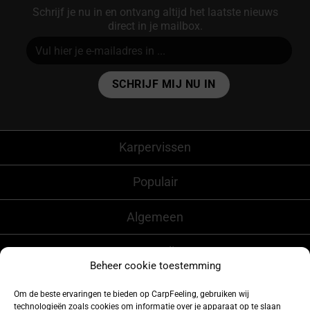
Schrijf je nu in en ontvang altijd het laatste nieuws
direct in je mailbox.
Alternative:
Karpervissen
Populair
Algemeen
CarpFeeling
Beheer cookie toestemming
Om de beste ervaringen te bieden op CarpFeeling, gebruiken wij
technologieën zoals cookies om informatie over je apparaat op te slaan