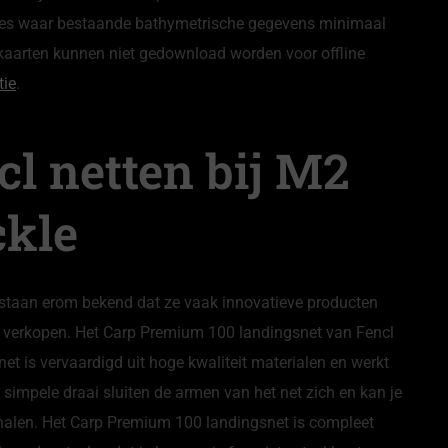
ties waar bestaande bathymetrische gegevens minimaal
 kaarten kunnen niet gedownload worden voor offline
tie
.
l netten bij M2
ckle
staan erom bekend dat ze vaak innovatieve producten
 verkopen. Het Carp Premium 100 landingsnet van Fencl
net is vervaardigd uit hoge kwaliteit materialen en werkt
simpele draai sluiten de armen van het net zich en kan je
 halen. Het Carp Premium 100 landingsnet is compleet