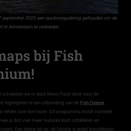
7 september 2023 een raadsvergadering gehouden om de
t in Amsterdam te verbieden.
maps bij Fish
mium!
ist schakelen we in deze News Flash door naar de
en highlighten is een uitbreiding van de
Fish Deeper
l eerder over kon lezen. Dit programma wordt namelijk
mee je dus veel meer features kunt ontdekken en
sserij. Een kleine let op: de functie is enkel beschikbaar