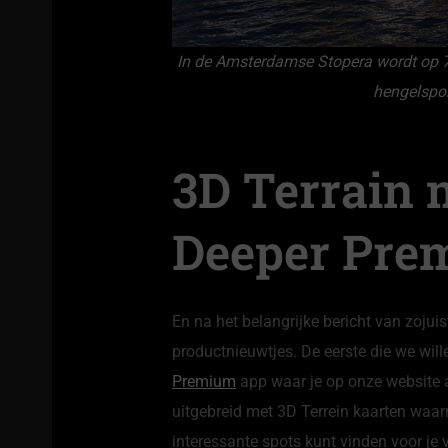
In de Amsterdamse Stopera wordt op 
hengelspor
3D Terrain 
Deeper Pre
En na het belangrijke bericht van zoju
productnieuwtjes. De eerste die we will
Premium
app waar je op onze website a
uitgebreid met 3D Terrein kaarten waar
interessante spots kunt vinden voor je vi