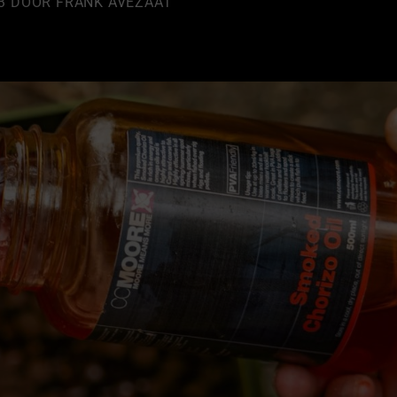
3
DOOR
FRANK AVEZAAT