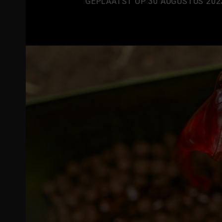
GEPLAATST OP
30 AUGUSTUS 202