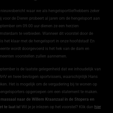
ieuwsbericht waar we als hengelsportliefhebbers zeker
 voor de Dieren probeert al jaren om de hengelsport aan
ptember om 09.00 uur dienen ze een herzien
Amsterdam te verbieden. Wanneer dit voorstel door de
 het klaar met de hengelsport in onze hoofdstad! En
gemeente wordt doorgevoerd is het hek van de dam en
emeenten voorstellen zullen aannemen.
tember is de laatste gelegenheid dat we inhoudelijk van
 AHV en twee bevlogen sportvissers, waarschijnlijk Hans
eken. Het is mogelijk om de vergadering bij te wonen op
hengelsporters opgeroepen om een statement te maken.
massaal naar de Willem Kraanzaal in de Stopera en
 te laat is!
Wil je je inlezen op het voorstel? Klik dan
hier