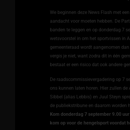
We beginnen deze News Flash met een n
aandacht voor moeten hebben. De Partij
banden te leggen en op donderdag 7 se
wetsvoorstel in om het sportvissen in 
gemeenteraad wordt aangenomen dan is
vergis je niet, want zodra dit in één 
bestaat er een risico dat ook andere g
De raadscommissievergadering op 7 sep
ons kunnen laten horen. Hier zullen de
Sibbel (alias Lebbis) en Juul Steyn spr
de publiekstribune en daarom worden 
Kom donderdag 7 september 9.00 uur 
kom op voor de hengelsport voordat het