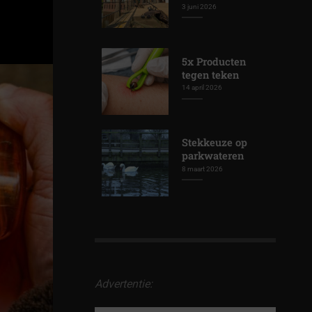
3 juni 2026
5x Producten
tegen teken
14 april 2026
Stekkeuze op
parkwateren
8 maart 2026
Advertentie: