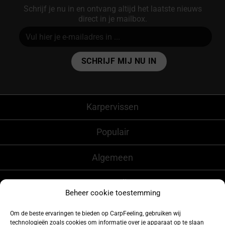
Schrijf je nu in en ontvang altijd het laatste nieuws
direct in je mailbox.
Alternative:
Karpervissen
Populair
Algemeen
CarpFeeling
Beheer cookie toestemming
Om de beste ervaringen te bieden op CarpFeeling, gebruiken wij
technologieën zoals cookies om informatie over je apparaat op te slaan