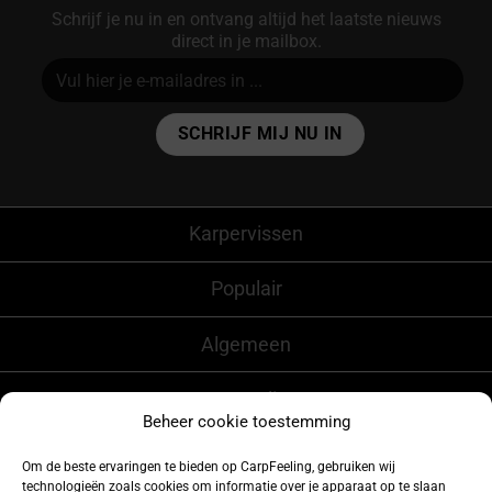
Schrijf je nu in en ontvang altijd het laatste nieuws
direct in je mailbox.
Alternative:
Karpervissen
Populair
Algemeen
CarpFeeling
Beheer cookie toestemming
Om de beste ervaringen te bieden op CarpFeeling, gebruiken wij
technologieën zoals cookies om informatie over je apparaat op te slaan