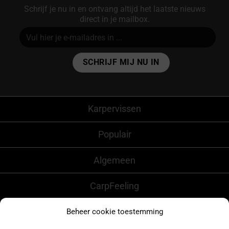
Schrijf je nu in en ontvang altijd het laatste nieuws
direct in je mailbox.
Alternative:
Karpervissen
Populair
Algemeen
CarpFeeling
Beheer cookie toestemming