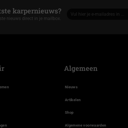
atste karpernieuws?
tste nieuws direct in je mailbox.
Alternative:
ir
Algemeen
temen
Nieuws
Artikelen
Shop
agen
Algemene voorwaarden