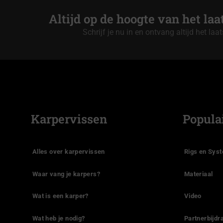
Altijd op de hoogte van het la
Schrijf je nu in en ontvang altijd het laa
Karpervissen
Popula
Alles over karpervissen
Rigs en Sys
Waar vang je karpers?
Materiaal
Wat is een karper?
Video
Wat heb je nodig?
Partnerbijdr