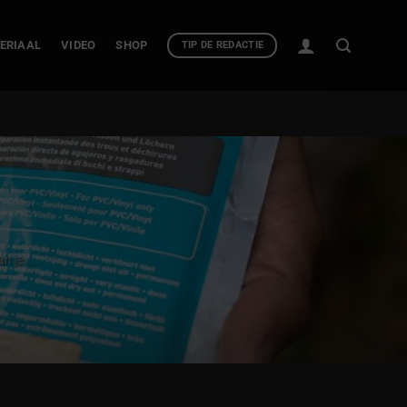
ERIAAL
VIDEO
SHOP
TIP DE REDACTIE
n je...