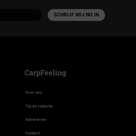
CarpFeeling
Over ons
Tip de redactie
Adverteren
Contact