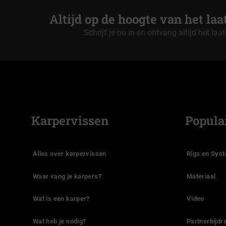
Altijd op de hoogte van het la
Schrijf je nu in en ontvang altijd het laa
Karpervissen
Popula
Alles over karpervissen
Rigs en Sys
Waar vang je karpers?
Materiaal
Wat is een karper?
Video
Wat heb je nodig?
Partnerbijdr