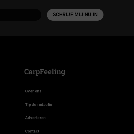
CarpFeeling
Over ons
Tip de redactie
Adverteren
Contact