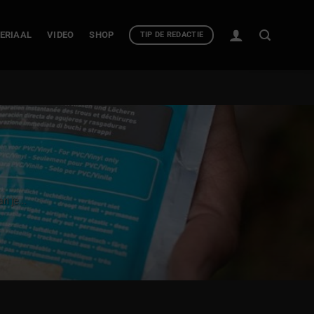
ERIAAL
VIDEO
SHOP
TIP DE REDACTIE
n je...