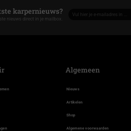
atste karpernieuws?
tste nieuws direct in je mailbox.
Alternative:
ir
Algemeen
temen
Nieuws
Artikelen
Shop
agen
Algemene voorwaarden