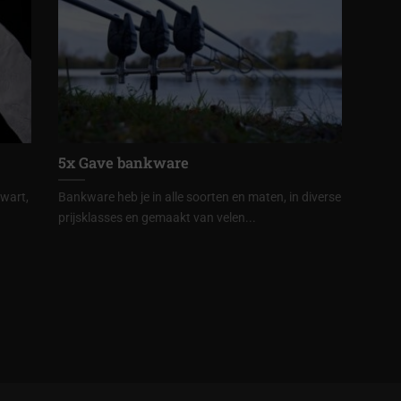
5x Gave bankware
zwart,
Bankware heb je in alle soorten en maten, in diverse
prijsklasses en gemaakt van velen...