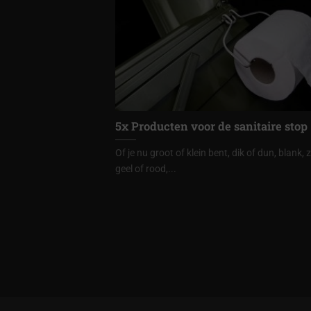
5x Producten voor de sanitaire stop
Of je nu groot of klein bent, dik of dun, blank, 
geel of rood,...