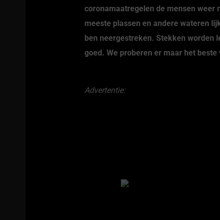
coronamaatregelen de mensen weer na
meeste plassen en andere wateren lij
ben neergestreken. Stekken worden le
goed. We proberen er maar het beste
Advertentie: