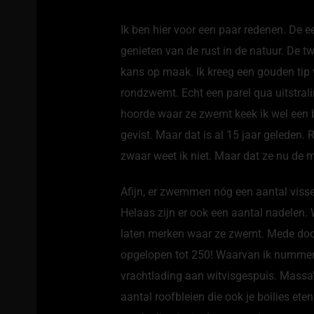
Ik ben hier voor een paar redenen. De 
genieten van de rust in de natuur. De 
kans op maak. Ik kreeg een gouden tip 
rondzwemt. Echt een parel qua uitstral
hoorde waar ze zwemt keek ik wel een bee
gevist. Maar dat is al 15 jaar geleden.
zwaar weet ik niet. Maar dat ze nu de m
Afijn, er zwemmen nóg een aantal vissen
Helaas zijn er ook een aantal nadelen. 
laten merken waar ze zwemt. Mede door d
opgelopen tot 250! Waarvan ik nummer
vrachtlading aan witvisgespuis. Massa
aantal roofbleien die ook je boilies ete