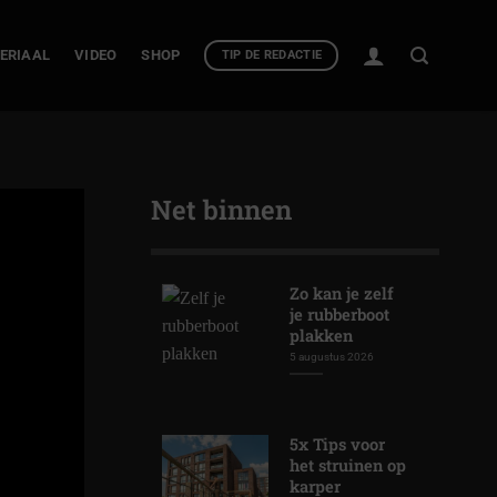
ERIAAL
VIDEO
SHOP
TIP DE REDACTIE
Net binnen
Zo kan je zelf
je rubberboot
plakken
5 augustus 2026
5x Tips voor
het struinen op
karper