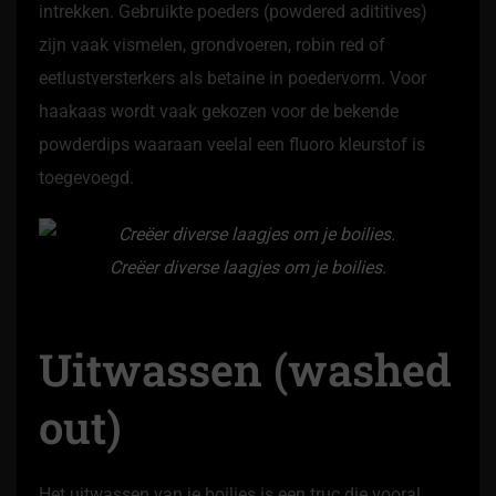
intrekken. Gebruikte poeders (powdered adititives)
zijn vaak vismelen, grondvoeren, robin red of
eetlustversterkers als betaine in poedervorm. Voor
haakaas wordt vaak gekozen voor de bekende
powderdips waaraan veelal een fluoro kleurstof is
toegevoegd.
Creëer diverse laagjes om je boilies.
Uitwassen (washed
out)
Het uitwassen van je boilies is een truc die vooral