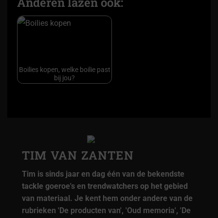
Anderen lazen ook:
Boilies kopen, welke boilie past
bij jou?
TIM VAN ZANTEN
Tim is sinds jaar en dag één van de bekendste
tackle goeroe's en trendwatchers op het gebied
van materiaal. Je kent hem onder andere van de
rubrieken 'De producten van', 'Oud memoria', 'De