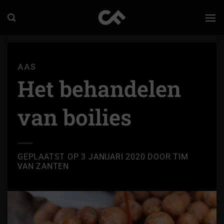
Ga
naar
inhoud
AAS
Het behandelen
van boilies
GEPLAATST OP
3 JANUARI 2020
DOOR
TIM
VAN ZANTEN