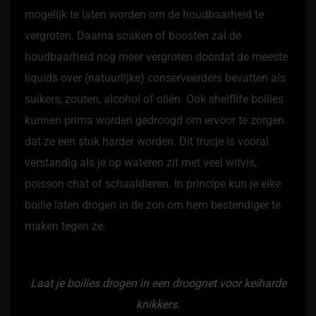
mogelijk te laten worden om de houdbaarheid te
vergroten. Daarna soaken of boosten zal de
houdbaarheid nog meer vergroten doordat de meeste
liquids over (natuurlijke) conserveerders bevatten als
suikers, zouten, alcohol of oliën Ook shelflife boilies
kunnen prima worden gedroogd om ervoor te zorgen
dat ze een stuk harder worden. Dit trucje is vooral
verstandig als je op wateren zit met veel witvis,
poisson chat of schaaldieren. In principe kun je elke
boilie laten drogen in de zon om hem bestendiger te
maken tegen ze.
Laat je boilies drogen in een droognet voor keiharde
knikkers.