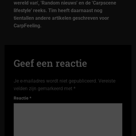
wereld van', 'Random nieuws' en de 'Carpscene
lifestyle' reeks. Tim heeft daarnaast nog
tientallen andere artikelen geschreven voor
CarpFeeling.
Geef een reactie
Je e-mailadres wordt niet gepubliceerd.
Vereiste
velden zijn gemarkeerd met
*
Reactie
*