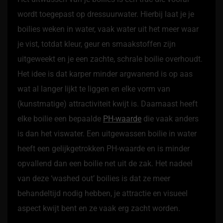
wordt toegepast op dressuurwater. Hierbij laat je je
boilies weken in water, vaak water uit het meer waar
je vist, totdat kleur, geur en smaakstoffen zijn
uitgeweekt en je een zachte, schrale boilie overhoudt.
Het idee is dat karper minder argwanend is op aas
wat al langer lijkt te liggen en elke vorm van
(kunstmatige) attractiviteit kwijt is. Daarnaast heeft
elke boilie een bepaalde
PH-waarde
die vaak anders
is dan het viswater. Een uitgewassen boilie in water
heeft een gelijkgetrokken PH-waarde en is minder
opvallend dan een boilie net uit de zak. Het nadeel
van deze ‘washed out’ boilies is dat ze meer
behandeltijd nodig hebben, je attractie en visueel
aspect kwijt bent en ze vaak erg zacht worden.