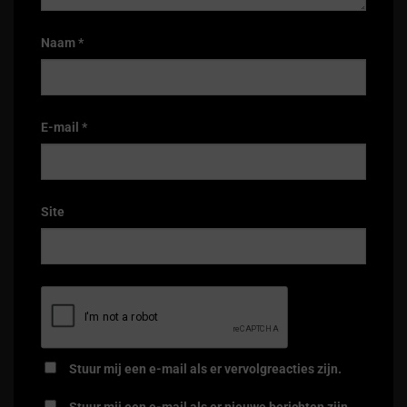
Naam
*
E-mail
*
Site
Stuur mij een e-mail als er vervolgreacties zijn.