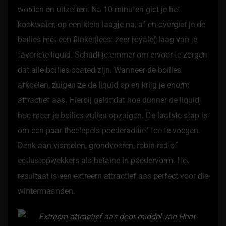
worden en uitzetten. Na 10 minuten giet je het
kookwater, op een klein laagje na, af en overgiet je de
boilies met een flinke (lees: zeer royale) laag van je
favoriete liquid. Schudt je emmer om ervoor te zorgen
dat alle boilies coated zijn. Wanneer de boilies
afkoelen, zuigen ze de liquid op en krijg je enorm
attractief aas. Hierbij geldt dat hoe dunner de liquid,
hoe meer je boilies zullen opzuigen. De laatste stap is
om een paar theelepels poederaditief toe te voegen.
Denk aan vismelen, grondvoeren, robin red of
eetlustopwekkers als betaine in poedervorm. Het
resultaat is een extreem attractief aas perfect voor die
wintermaanden.