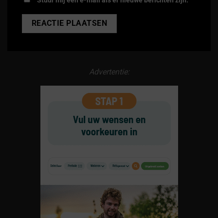
Stuur mij een e-mail als er nieuwe berichten zijn.
Alternative:
Advertentie: