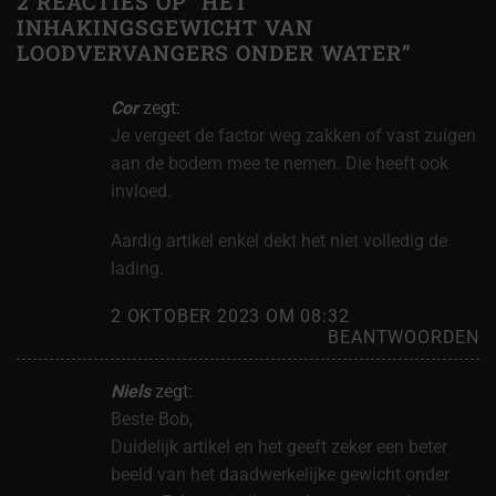
2 REACTIES OP “
HET
INHAKINGSGEWICHT VAN
LOODVERVANGERS ONDER WATER
”
Cor
zegt:
Je vergeet de factor weg zakken of vast zuigen
aan de bodem mee te nemen. Die heeft ook
invloed.
Aardig artikel enkel dekt het niet volledig de
lading.
2 OKTOBER 2023 OM 08:32
BEANTWOORDEN
Niels
zegt:
Beste Bob,
Duidelijk artikel en het geeft zeker een beter
beeld van het daadwerkelijke gewicht onder