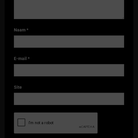
Naam
*
E-mail
*
Site