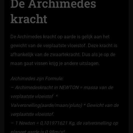
De Archimedes
kracht
De Archimedes kracht op aarde is gelijk aan het
gewicht van de verplaatste vloeistof. Deze kracht is
afhankelijk van de zwaartekracht. Dus als je op de
maan gaat vissen krijg je andere uitslagen.
Archimedes zijn Formule:
– Archimedeskracht in NEWTON = massa van de
verplaatste vloeistof *
Valversnelling(aarde/maan/pluto) * Gewicht van de
verplaatste vloeistof.
– 1 Newton = 0,101971621 Kg, de valversnelling op
planeet aarde is 0.98m/s².