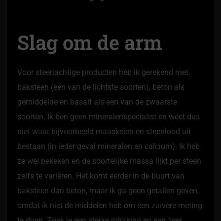
Slag om de arm
Voor steenachtige producten heb ik gerekend met
baksteen (een van de lichtste soorten), beton als
gemiddelde en basalt als een van de zwaarste
soorten. Ik ben geen mineralenspecialist en weet dus
niet waar bijvoorbeeld maaskeien en steenlood uit
bestaan (in ieder geval mineralen en calcium). Ik heb
ze wel bekeken en de soortelijke massa lijkt per steen
zelfs te variëren. Het komt eerder in de buurt van
baksteen dan beton, maar ik ga geen getallen geven
omdat ik niet de middelen heb om een zuivere meting
te doen. Zoek je een sterke inhaking en een zeer