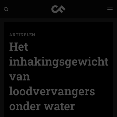
Ga
naar
inhoud
ARTIKELEN
Het
inhakingsgewicht
van
loodvervangers
onder water