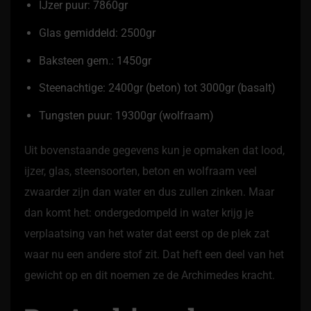
IJzer puur: 7860gr
Glas gemiddeld: 2500gr
Baksteen gem.: 1450gr
Steenachtige: 2400gr (beton) tot 3000gr (basalt)
Tungsten puur: 19300gr (wolfraam)
Uit bovenstaande gegevens kun je opmaken dat lood,
ijzer, glas, steensoorten, beton en wolfraam veel
zwaarder zijn dan water en dus zullen zinken. Maar
dan komt het: ondergedompeld in water krijg je
verplaatsing van het water dat eerst op de plek zat
waar nu een andere stof zit. Dat heft een deel van het
gewicht op en dit noemen ze de Archimedes kracht.