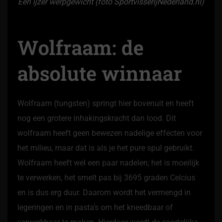
Een ijzer werpgewicht (foto
SportvisserijNederland.nl
)
Wolfraam: de
absolute winnaar
Wolfraam (tungsten) springt hier bovenuit en heeft
nog een grotere inhakingskracht dan lood. Dit
wolfraam heeft geen bewezen nadelige effecten voor
het milieu, maar dat is als je het pure spul gebruikt.
Wolfraam heeft wel een paar nadelen; het is moeilijk
te verwerken, het smelt pas bij 3695 graden Celcius
en is dus erg duur. Daarom wordt het vermengd in
legeringen en in pasta’s om het kneedbaar of