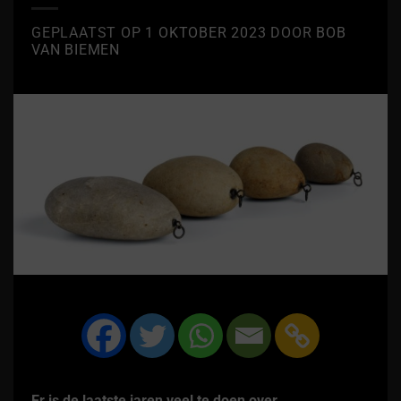
GEPLAATST OP
1 OKTOBER 2023
DOOR
BOB
VAN BIEMEN
Er is de laatste jaren veel te doen over