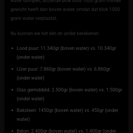
water dompelt, ditzelfde brok lood 1000 gram minder
gewicht heeft dan boven water, omdat dat blok 1000
gram water verplaatst.
Nu kunnen we het één en ander berekenen:
Lood puur: 11.340gr (boven water) vs. 10.340gr
(onder water)
IJzer puur: 7.860gr (boven water) vs. 6.860gr
(onder water)
Glas gemiddeld: 2.500gr (boven water) vs. 1.500gr
(onder water)
Baksteen: 1450gr (boven water) vs. 450gr (onder
water)
Beton: 2.400gr (boven water) vs. 1.400gr (onder