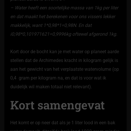
– Water heeft een soortelijke massa van 1kg per liter
en dat maakt het berekenen voor ons vissers lekker
makkelijk, want 1*0,98*1=0,98N. En dat
i0,98*0,101971621=0,9996kg oftewel afgerond 1kg.
Kort door de bocht kan je met water op planeet aarde
stellen dat de Archimedes kracht in kilogram gelijk is
aan het gewicht van het verplaatste watervolume (op
0,4 gram per kilogram na, en dat is voor wat ik
duidelijk wil maken totaal niet relevant).
Kort samengevat
Het komt er op neer dat als je 1 liter lood in een bak