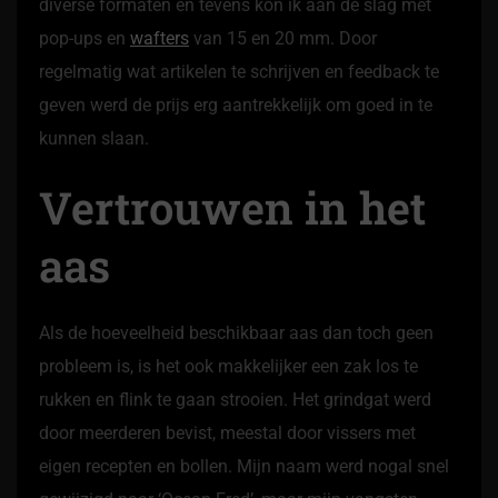
diverse formaten en tevens kon ik aan de slag met
pop-ups en
wafters
van 15 en 20 mm. Door
regelmatig wat artikelen te schrijven en feedback te
geven werd de prijs erg aantrekkelijk om goed in te
kunnen slaan.
Vertrouwen in het
aas
Als de hoeveelheid beschikbaar aas dan toch geen
probleem is, is het ook makkelijker een zak los te
rukken en flink te gaan strooien. Het grindgat werd
door meerderen bevist, meestal door vissers met
eigen recepten en bollen. Mijn naam werd nogal snel