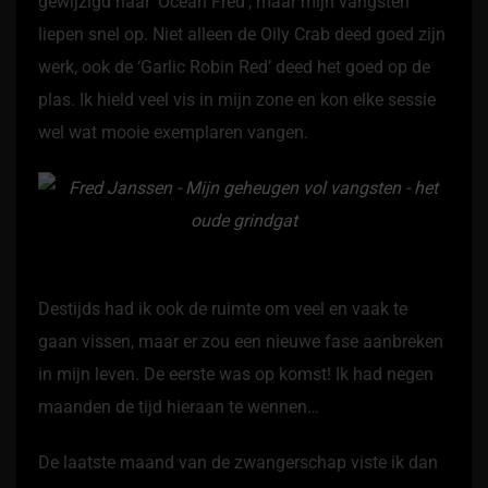
gewijzigd naar ‘Ocean Fred’, maar mijn vangsten
liepen snel op. Niet alleen de Oily Crab deed goed zijn
werk, ook de ‘Garlic Robin Red’ deed het goed op de
plas. Ik hield veel vis in mijn zone en kon elke sessie
wel wat mooie exemplaren vangen.
Destijds had ik ook de ruimte om veel en vaak te
gaan vissen, maar er zou een nieuwe fase aanbreken
in mijn leven. De eerste was op komst! Ik had negen
maanden de tijd hieraan te wennen…
De laatste maand van de zwangerschap viste ik dan