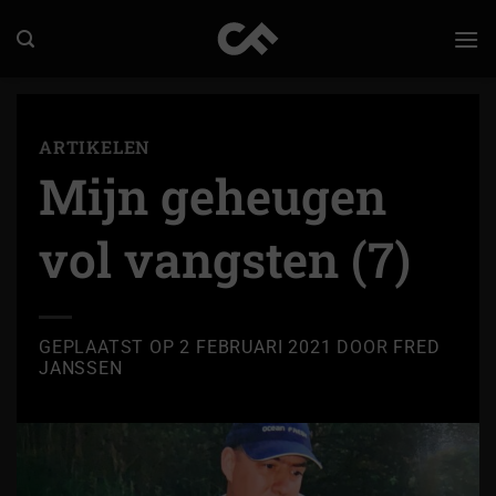
Ga
naar
inhoud
ARTIKELEN
Mijn geheugen
vol vangsten (7)
GEPLAATST OP
2 FEBRUARI 2021
DOOR
FRED
JANSSEN