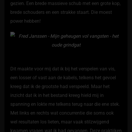
gezien. Een brede massieve schub met een grote kop,
brede schouders en een strakke staart. Die moest
power hebben!
Dit maakte voor mij dat ik bij het verspelen van vis,
een losser of vast aan de kabels, telkens het gevoel
kreeg dat ik de grootste had verspeeld. Maar het
inzicht dat ik in het bestand kreeg hield mij in
spanning en lokte me telkens terug naar die ene stek.
Met links en rechts wat concurrentie die soms ook
wel resultaten los lieten, maar vaak stilzwijgend
kwamen vragen wat ik had gevangen. Deze praktijken