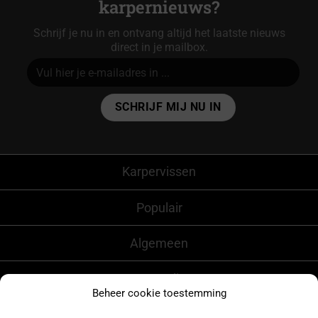
karpernieuws?
Schrijf je nu in en ontvang altijd het laatste nieuws
direct in je mailbox.
Alternative:
Karpervissen
Populair
Algemeen
CarpFeeling
Beheer cookie toestemming