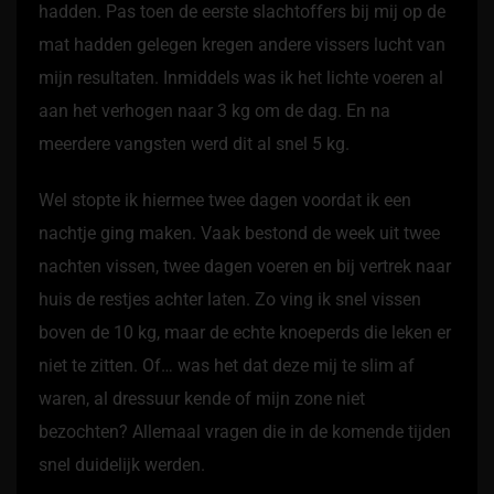
hadden. Pas toen de eerste slachtoffers bij mij op de
mat hadden gelegen kregen andere vissers lucht van
mijn resultaten. Inmiddels was ik het lichte voeren al
aan het verhogen naar 3 kg om de dag. En na
meerdere vangsten werd dit al snel 5 kg.
Wel stopte ik hiermee twee dagen voordat ik een
nachtje ging maken. Vaak bestond de week uit twee
nachten vissen, twee dagen voeren en bij vertrek naar
huis de restjes achter laten. Zo ving ik snel vissen
boven de 10 kg, maar de echte knoeperds die leken er
niet te zitten. Of… was het dat deze mij te slim af
waren, al dressuur kende of mijn zone niet
bezochten? Allemaal vragen die in de komende tijden
snel duidelijk werden.