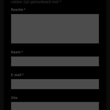
velden zijn gemarkeerd met
*
Reactie
*
Naam
*
E-mail
*
Site