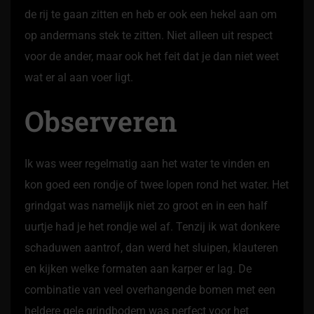
de rij te gaan zitten en heb er ook een hekel aan om
op andermans stek te zitten. Niet alleen uit respect
voor de ander, maar ook het feit dat je dan niet weet
wat er al aan voer ligt.
Observeren
Ik was weer regelmatig aan het water te vinden en
kon goed een rondje of twee lopen rond het water. Het
grindgat was namelijk niet zo groot en in een half
uurtje had je het rondje wel af. Tenzij ik wat donkere
schaduwen aantrof, dan werd het sluipen, klauteren
en kijken welke formaten aan karper er lag. De
combinatie van veel overhangende bomen met een
heldere gele grindbodem was perfect voor het