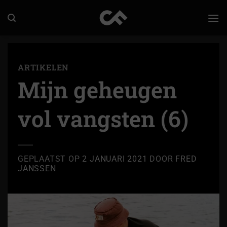
Ga
naar
inhoud
ARTIKELEN
Mijn geheugen
vol vangsten (6)
GEPLAATST OP
2 JANUARI 2021
DOOR
FRED
JANSSEN