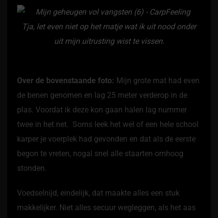
Tja, let even niet op het matje wat ik uit nood onder
uit mijn uitrusting wist te vissen.
Over de bovenstaande foto:
Mijn grote mat had even
de benen genomen en lag 25 meter verderop in de
plas. Voordat ik deze kon gaan halen lag nummer
twee in het net. Soms leek het wel of een hele school
karper je voerplek had gevonden en dat als de eerste
begon te vreten, nogal snel alle staarten omhoog
stonden.
Voedselnijd, eindelijk, dat maakte alles een stuk
makkelijker. Niet alles secuur wegleggen, als het aas