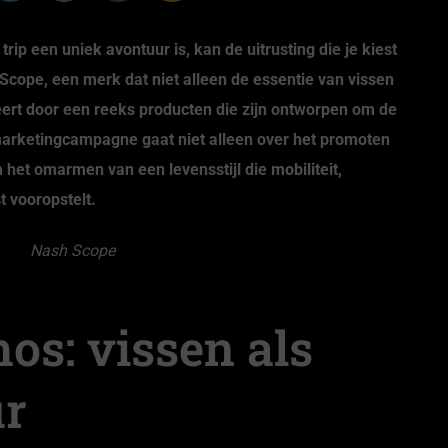
trip een uniek avontuur is, kan de uitrusting die je kiest
cope, een merk dat niet alleen de essentie van vissen
eert door een reeks producten die zijn ontworpen om de
marketingcampagne gaat niet alleen over het promoten
 het omarmen van een levensstijl die mobiliteit,
 vooropstelt.
os: vissen als
ur