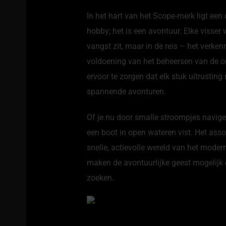
In het hart van het Scope-merk ligt een
hobby; het is een avontuur. Elke visser 
vangst zit, maar in de reis – het verke
voldoening van het beheersen van de 
ervoor te zorgen dat elk stuk uitrusting
spannende avonturen.
Of je nu door smalle stroompjes navige
een boot in open wateren vist. Het as
snelle, actievolle wereld van het moder
maken de avontuurlijke geest mogelijk d
zoeken.