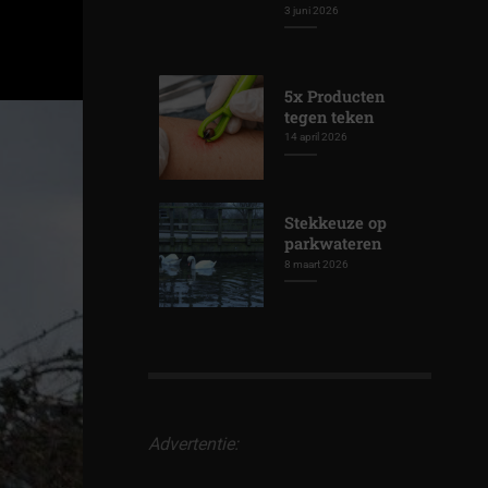
3 juni 2026
5x Producten
tegen teken
14 april 2026
Stekkeuze op
parkwateren
8 maart 2026
Advertentie: