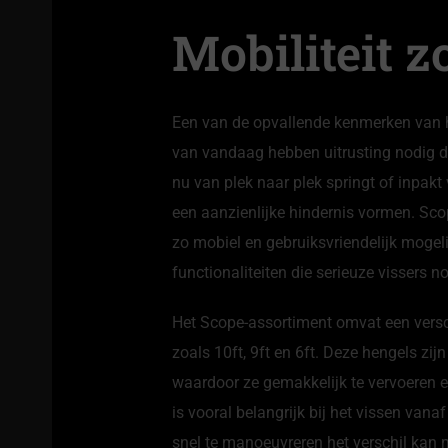
Mobiliteit 
Een van de opvallende kenmerken van he
van vandaag hebben uitrusting nodig di
nu van plek naar plek springt of inpak
een aanzienlijke hindernis vormen. Scop
zo mobiel en gebruiksvriendelijk mogelij
functionaliteiten die serieuze vissers 
Het Scope-assortiment omvat een versc
zoals 10ft, 9ft en 6ft. Deze hengels zij
waardoor ze gemakkelijk te vervoeren en 
is vooral belangrijk bij het vissen van
snel te manoeuvreren het verschil kan