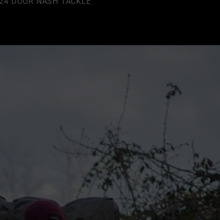
24
DOOR
NASH TACKLE