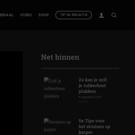
ERIAAL
VIDEO
SHOP
TIP DE REDACTIE
Net binnen
Zo kan je zelf
je rubberboot
plakken
5 augustus 2026
5x Tips voor
het struinen op
karper