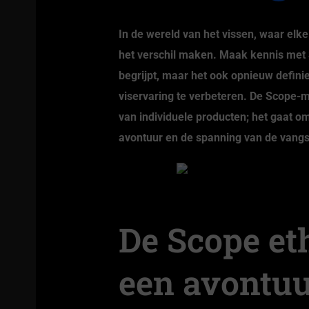
In de wereld van het vissen, waar elke 
het verschil maken. Maak kennis met S
begrijpt, maar het ook opnieuw defini
viservaring te verbeteren. De Scope-
van individuele producten; het gaat om
avontuur en de spanning van de vangst
De Scope eth
een avontu