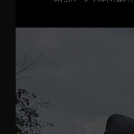
GEPLAATST OP
16 SEPTEMBER 20