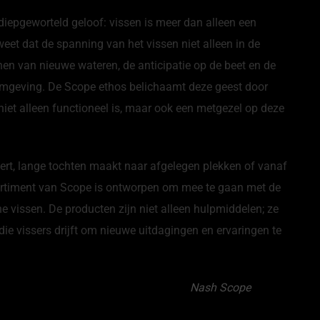
 diepgeworteld geloof: vissen is meer dan alleen een
weet dat de spanning van het vissen niet alleen in de
nnen van nieuwe wateren, de anticipatie op de beet en de
omgeving. De Scope ethos belichaamt deze geest door
 niet alleen functioneel is, maar ook een metgezel op deze
ert, lange tochten maakt naar afgelegen plekken of vanaf
sortiment van Scope is ontworpen om mee te gaan met de
ne vissen. De producten zijn niet alleen hulpmiddelen; ze
ie vissers drijft om nieuwe uitdagingen en ervaringen te