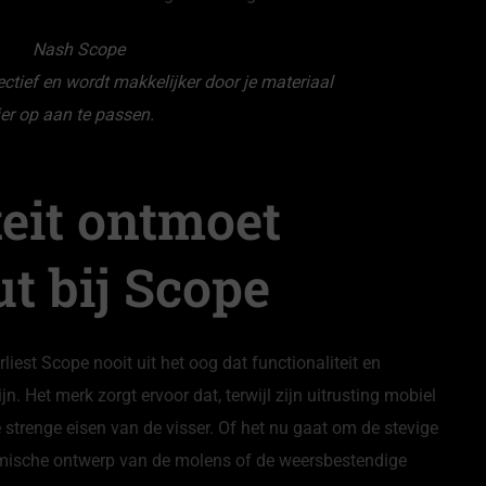
ectief en wordt makkelijker door je materiaal
ier op aan te passen.
teit ontmoet
t bij Scope
liest Scope nooit uit het oog dat functionaliteit en
n. Het merk zorgt ervoor dat, terwijl zijn uitrusting mobiel
 strenge eisen van de visser. Of het nu gaat om de stevige
omische ontwerp van de molens of de weersbestendige