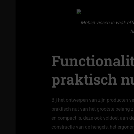
Mobiel vissen is vaak eff
h
Functionali
praktisch nu
Bij het ontwerpen van zijn producten ver
praktisch nut van het grootste belang zij
en compact is, deze ook voldoet aan de
constructie van de hengels, het ergon