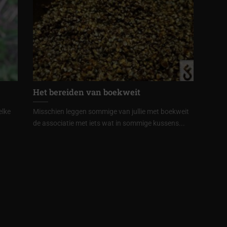
Het bereiden van boekweit
elke
Misschien leggen sommige van jullie met boekweit
de associatie met iets wat in sommige kussens...