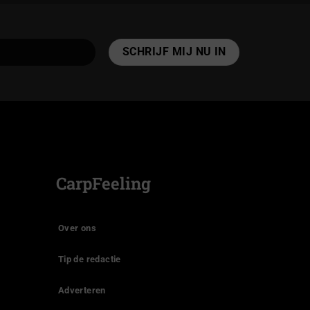
CarpFeeling
Over ons
Tip de redactie
Adverteren