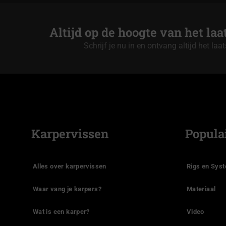
Altijd op de hoogte van het la
Schrijf je nu in en ontvang altijd het laa
Karpervissen
Popula
Alles over karpervissen
Rigs en Sys
Waar vang je karpers?
Materiaal
Wat is een karper?
Video