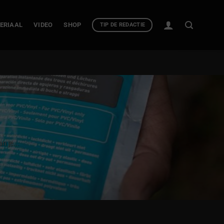
ERIAAL
VIDEO
SHOP
TIP DE REDACTIE
n je...