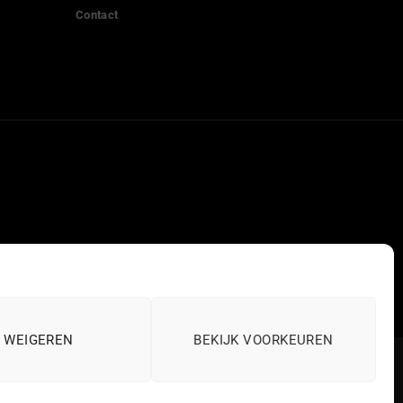
Contact
WEIGEREN
BEKIJK VOORKEUREN