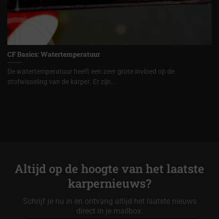
CF Basics: Watertemperatuur
De watertemperatuur heeft een zeer grote invloed op de
stofwisseling van de karper. Er zijn...
Altijd op de hoogte van het laatste
karpernieuws?
Schrijf je nu in en ontvang altijd het laatste nieuws
direct in je mailbox.