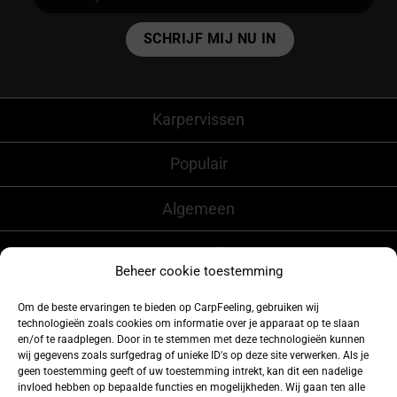
Alternative:
Karpervissen
Populair
Algemeen
CarpFeeling
Beheer cookie toestemming
Om de beste ervaringen te bieden op CarpFeeling, gebruiken wij
technologieën zoals cookies om informatie over je apparaat op te slaan
Volg ons ook op
en/of te raadplegen. Door in te stemmen met deze technologieën kunnen
wij gegevens zoals surfgedrag of unieke ID's op deze site verwerken. Als je
geen toestemming geeft of uw toestemming intrekt, kan dit een nadelige
invloed hebben op bepaalde functies en mogelijkheden. Wij gaan ten alle