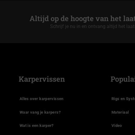
Altijd op de hoogte van het la
Schrijf je nu in en ontvang altijd het laa
Karpervissen
Popula
Alles over karpervissen
Rigs en Sys
Waar vang je karpers?
Materiaal
Wat is een karper?
Video