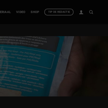
ERIAAL
VIDEO
SHOP
TIP DE REDACTIE
n je...