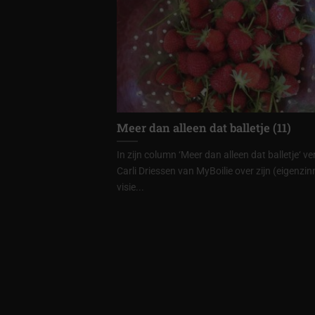
Meer dan alleen dat balletje (11)
In zijn column ‘Meer dan alleen dat balletje‘ ver
Carli Driessen van MyBoilie over zijn (eigenzin
visie...