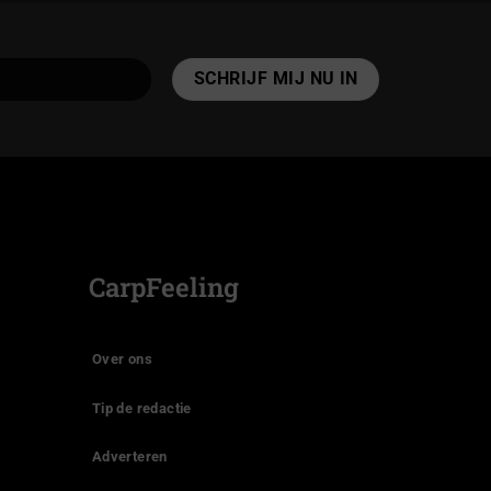
CarpFeeling
Over ons
Tip de redactie
Adverteren