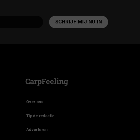
CarpFeeling
Over ons
Tip de redactie
Adverteren