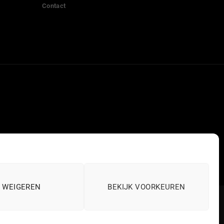
Contact
WEIGEREN
BEKIJK VOORKEUREN