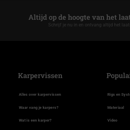
Altijd op de hoogte van het la
Schrijf je nu in en ontvang altijd het laa
Karpervissen
Popula
Alles over karpervissen
Rigs en Sys
Waar vang je karpers?
Materiaal
Wat is een karper?
Video