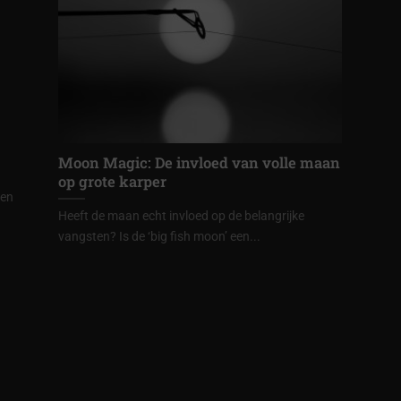
Moon Magic: De invloed van volle maan
op grote karper
gen
Heeft de maan echt invloed op de belangrijke
vangsten? Is de ‘big fish moon’ een...