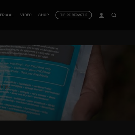
ERIAAL
VIDEO
SHOP
TIP DE REDACTIE
n je...