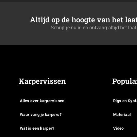
Altijd op de hoogte van het la
Schrijf je nu in en ontvang altijd het laa
Karpervissen
Popula
Alles over karpervissen
Rigs en Sys
Waar vang je karpers?
Materiaal
Wat is een karper?
Video