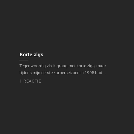
Korte zigs
Tegenwoordig vis ik graag met korte zigs, maar
tijdens mijn eerste karperseizoen in 1995 had...
1 REACTIE