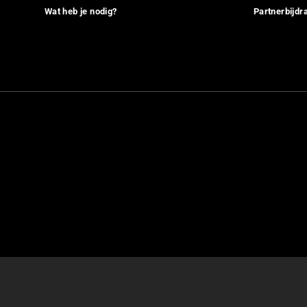
Wat heb je nodig?
Partnerbijdr