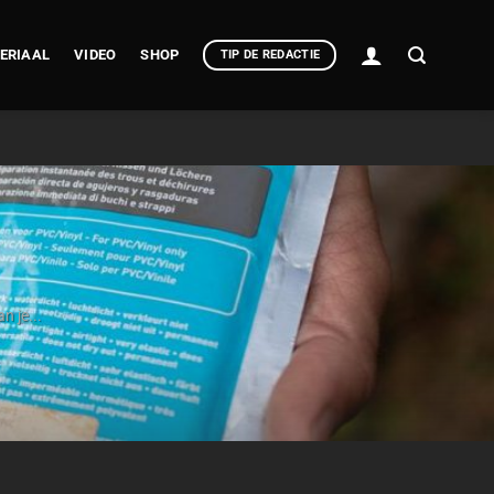
ERIAAL
VIDEO
SHOP
TIP DE REDACTIE
n je...