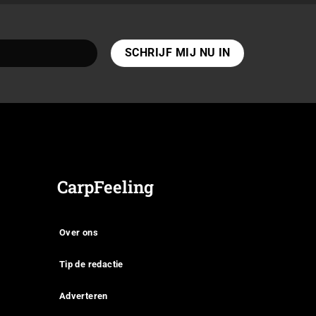
CarpFeeling
Over ons
Tip de redactie
Adverteren