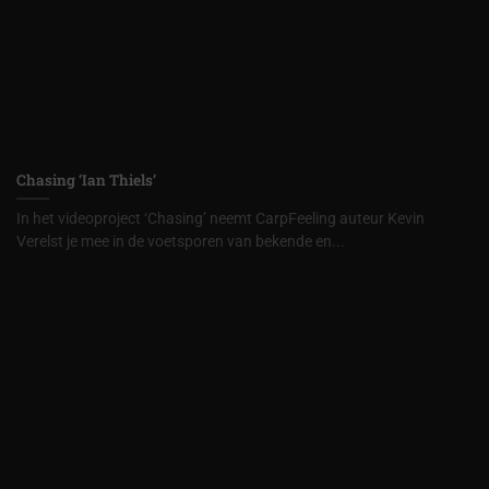
Chasing ‘Ian Thiels’
In het videoproject ‘Chasing’ neemt CarpFeeling auteur Kevin
Verelst je mee in de voetsporen van bekende en...