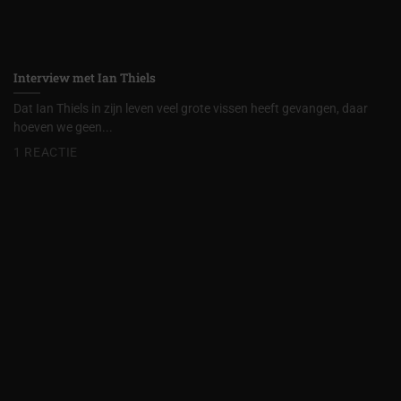
Interview met Ian Thiels
Dat Ian Thiels in zijn leven veel grote vissen heeft gevangen, daar
hoeven we geen...
1 REACTIE