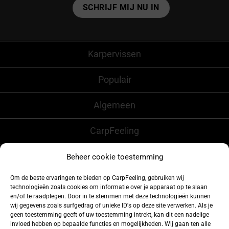
Karpervissen
Populair
Algemeen
CarpFeeling
Beheer cookie toestemming
Volg ons ook op
Om de beste ervaringen te bieden op CarpFeeling, gebruiken wij
technologieën zoals cookies om informatie over je apparaat op te slaan
en/of te raadplegen. Door in te stemmen met deze technologieën kunnen
wij gegevens zoals surfgedrag of unieke ID's op deze site verwerken. Als je
geen toestemming geeft of uw toestemming intrekt, kan dit een nadelige
invloed hebben op bepaalde functies en mogelijkheden. Wij gaan ten alle