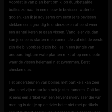
Voordat je van plan bent om kilo’s duurbetaalde
boilies zomaar in een nieuw te bevissen water te
gooien, kan ik je adviseren om eerst je te bevissen
stekken eens grondig te onderzoeken of eerst weer
een aantal keren te gaan vissen. Vang je er vis, dan
kun je er eens starten met voeren. Je zal niet de eerste
zijn die bijvoorbeeld zijn boilies in een jungle van
ondoordringbare waterplanten mikt of op een diepte
waar de vissen helemaal niet zwemmen. Eerst
checken dus.
Het ondersteunen van boilies met partikels kan zeer
plausibel zijn maar kan ook je stek ruïneren. Ooit las
ik eens een artikel van een fervent riviervisser die van
mening is dat je op de rivier beter niet met partikels