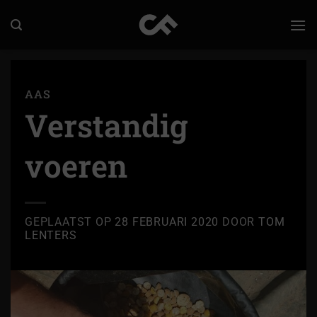
Ga
naar
inhoud
AAS
Verstandig
voeren
GEPLAATST OP
28 FEBRUARI 2020
DOOR
TOM
LENTERS