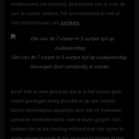
medevissers, het bestand, de kwaliteit van je voer, de
aan te voeren stekken, het witvisbestand en wel of
niet ondersteunen van
partikels
.
Eén van de 7 vissen in 5 uurtjes tijd op oudejaarsdag.
Gevangen door verstandig te voeren.
Ikzelf heb al mee gemaakt dat ik in het najaar geen
staart gevangen kreeg doordat er op een relatief
kleine recreatieplas dagelijks door één of meerdere
personen meerdere kilo’s voer te water gingen. Van
duikers die op die zondag ochtend met zijn vijven te
water gingen hoorde ik dat ze massa’s boilies al dan