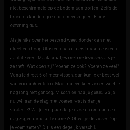
niet beschimmeld op de bodem aan troffen. Zelfs de
brasems konden geen pap meer zeggen. Einde
oefening dus.
Als je niks over het bestand weet, donder dan niet
direct een hoop kilo’s erin. Vis er eerst maar eens een
aantal keren. Maak praatjes met medevissers als je
ze treft. Wat doen zij? Voeren ze ook? Voeren ze veel?
Vang je direct 5 of meer vissen, dan kun je er best wel
wat voer achter laten. Maar na één keer vissen weet je
nog lang niet genoeg. Misschien had je geluk. Ga je
nu wél aan de slag met voeren, wat is dan je
strategie? Wil je een paar dagen voeren om dan een
dag zogenaamd af te romen? Of wil je de vissen “op
je voer“ zetten? Dit is een degelijk verschil.