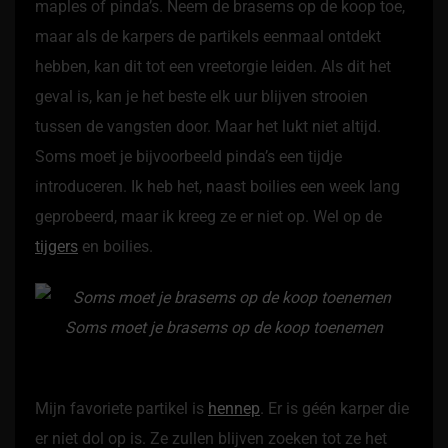
maples of pinda’s. Neem de brasems op de koop toe,
maar als de karpers de partikels eenmaal ontdekt
hebben, kan dit tot een vreetorgie leiden. Als dit het
geval is, kan je het beste elk uur blijven strooien
tussen de vangsten door. Maar het lukt niet altijd.
Soms moet je bijvoorbeeld pinda’s een tijdje
introduceren. Ik heb het, naast boilies een week lang
geprobeerd, maar ik kreeg ze er niet op. Wel op de
tijgers
en boilies.
Soms moet je brasems op de koop toenemen
Mijn favoriete partikel is
hennep
. Er is géén karper die
er niet dol op is. Ze zullen blijven zoeken tot ze het