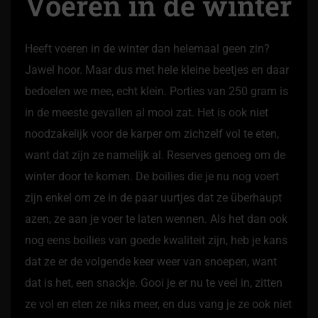
Voeren in de winter
Heeft voeren in de winter dan helemaal geen zin?
Jawel hoor. Maar dus met hele kleine beetjes en daar
bedoelen we mee, echt klein. Porties van 250 gram is
in de meeste gevallen al mooi zat. Het is ook niet
noodzakelijk voor de karper om zichzelf vol te eten,
want dat zijn ze namelijk al. Reserves genoeg om de
winter door te komen. De boilies die je nu nog voert
zijn enkel om ze in de paar uurtjes dat ze überhaupt
azen, ze aan je voer te laten wennen. Als het dan ook
nog eens boilies van goede kwaliteit zijn, heb je kans
dat ze er de volgende keer weer van snoepen, want
dat is het, een snackje. Gooi je er nu te veel in, zitten
ze vol en eten ze niks meer, en dus vang je ze ook niet