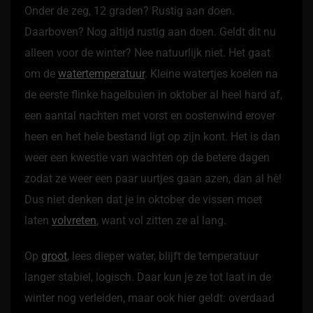
Onder de zeg, 12 graden? Rustig aan doen.
Daarboven? Nog altijd rustig aan doen. Geldt dit nu
alleen voor de winter? Nee natuurlijk niet. Het gaat
om de
watertemperatuur
. Kleine watertjes koelen na
de eerste flinke hagelbuien in oktober al heel hard af,
een aantal nachten met vorst en oostenwind erover
heen en het hele bestand ligt op zijn kont. Het is dan
weer een kwestie van wachten op de betere dagen
zodat ze weer een paar uurtjes gaan azen, dan al hè!
Dus niet denken dat je in oktober de vissen moet
laten
volvreten
, want vol zitten ze al lang.
Op
groot
, lees dieper water, blijft de temperatuur
langer stabiel, logisch. Daar kun je ze tot laat in de
winter nog verleiden, maar ook hier geldt: overdaad