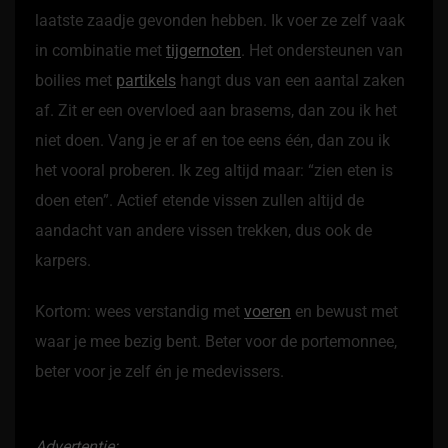
laatste zaadje gevonden hebben. Ik voer ze zelf vaak
in combinatie met
tijgernoten
. Het ondersteunen van
boilies met
partikels
hangt dus van een aantal zaken
af. Zit er een overvloed aan brasems, dan zou ik het
niet doen. Vang je er af en toe eens één, dan zou ik
het vooral proberen. Ik zeg altijd maar: “zien eten is
doen eten”. Actief etende vissen zullen altijd de
aandacht van andere vissen trekken, dus ook de
karpers.
Kortom: wees verstandig met
voeren
en bewust met
waar je mee bezig bent. Beter voor de portemonnee,
beter voor je zelf én je medevissers.
Advertentie: