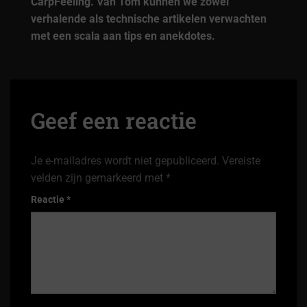
CarpFeeling. Van Tom kunnen we zowel
verhalende als technische artikelen verwachten
met een scala aan tips en anekdotes.
Geef een reactie
Je e-mailadres wordt niet gepubliceerd.
Vereiste
velden zijn gemarkeerd met
*
Reactie
*