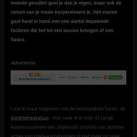
meeste gevallen gooi je dan je eigen, maar ook de
ramen van je mede-karpervissers in. Het voeren
gaat hand in hand met een aantal bepalende
factoren die het tot een succes brengen of een
fiasco.
Advertentie:
Laat ik maar beginnen met de belangrijkste factor: de
watertemperatuur
. Hoe vaak ik in mijn 42-jarige
karperviscarrière ben afgehaakt omwille van domme
acties van mede-karpervissers is niet meer op twee