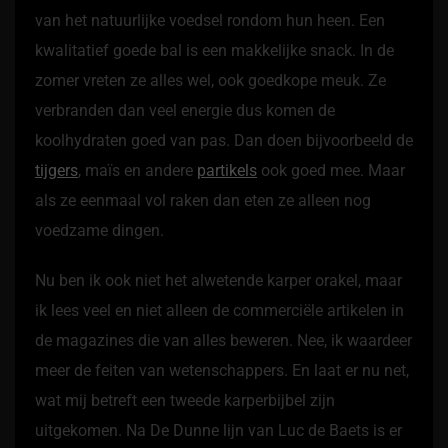
van het natuurlijke voedsel rondom hun heen. Een
kwalitatief goede bal is een makkelijke snack. In de
zomer vreten ze alles wel, ook goedkope meuk. Ze
verbranden dan veel energie dus komen de
koolhydraten goed van pas. Dan doen bijvoorbeeld de
tijgers
, maïs en andere
partikels
ook goed mee. Maar
als ze eenmaal vol raken dan eten ze alleen nog
voedzame dingen.
Nu ben ik ook niet het alwetende karper orakel, maar
ik lees veel en niet alleen de commerciële artikelen in
de magazines die van alles beweren. Nee, ik waardeer
meer de feiten van wetenschappers. En laat er nu net,
wat mij betreft een tweede karperbijbel zijn
uitgekomen. Na De Dunne lijn van Luc de Baets is er