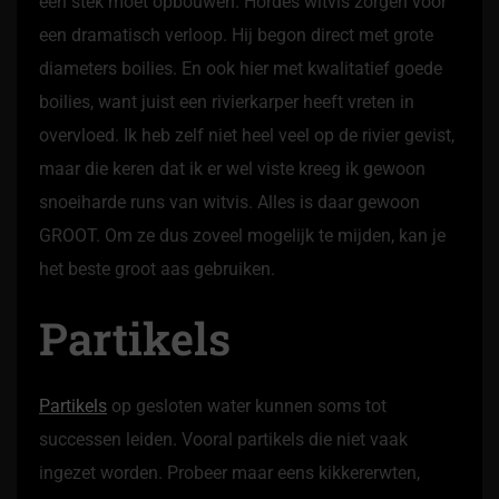
een stek moet opbouwen. Hordes witvis zorgen voor
een dramatisch verloop. Hij begon direct met grote
diameters boilies. En ook hier met kwalitatief goede
boilies, want juist een rivierkarper heeft vreten in
overvloed. Ik heb zelf niet heel veel op de rivier gevist,
maar die keren dat ik er wel viste kreeg ik gewoon
snoeiharde runs van witvis. Alles is daar gewoon
GROOT. Om ze dus zoveel mogelijk te mijden, kan je
het beste groot aas gebruiken.
Partikels
Partikels
op gesloten water kunnen soms tot
successen leiden. Vooral partikels die niet vaak
ingezet worden. Probeer maar eens kikkererwten,