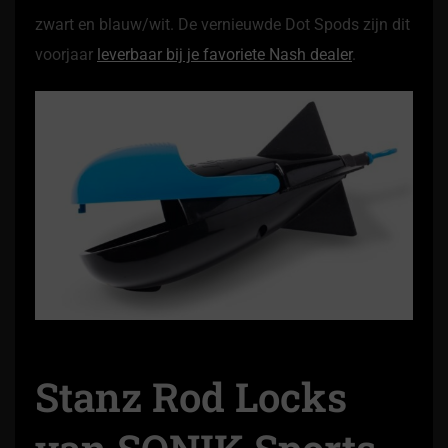
zwart en blauw/wit. De vernieuwde Dot Spods zijn dit
voorjaar
leverbaar bij je favoriete Nash dealer
.
Stanz Rod Locks