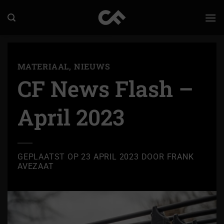
Ga
naar
inhoud
MATERIAAL
,
NIEUWS
CF News Flash –
April 2023
GEPLAATST OP
23 APRIL 2023
DOOR
FRANK
AVEZAAT