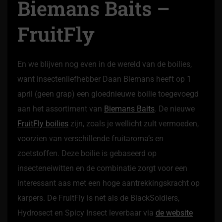
Biemans Baits –
FruitFly
En we blijven nog even in de wereld van de boilies,
want insectenliefhebber Daan Biemans heeft op 1
april (geen grap) een gloednieuwe boilie toegevoegd
aan het assortiment van
Biemans Baits
. De nieuwe
FruitFly boilies
zijn, zoals je wellicht zult vermoeden,
voorzien van verschillende fruitaroma’s en
zoetstoffen. Deze boilie is gebaseerd op
insecteneiwitten en de combinatie zorgt voor een
interessant aas met een hoge aantrekkingskracht op
karpers. De FruitFly is net als de BlackSoldiers,
Hydrosect en Spicy Insect leverbaar via
de website