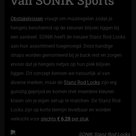
van SONIK Sports
Obstakelvissen
vraagt om maatregelen zodat je
hengels beschermd op de steunen blijven liggen bij
een aanbeet. SONIK heeft de nieuwe Stanz Rod Locks
aan hun assortiment toegevoegd. Deze handige
straps worden gemonteerd bij je back rest en zorgen
ervoor dat je hengels netjes op hun plek blijven
liggen. Dit concept kennen we natuurlijk al van
diverse merken, maar de
Stanz Rod Locks
zijn erg
gunstig geprijsd en komen met meerdere kleuren
kralen om je eigen set-up te matchen. De Stanz Rod
Locks zijn op korte termijn leverbaar en worden
verkocht voor
slechts
€ 6,28
per stuk
.