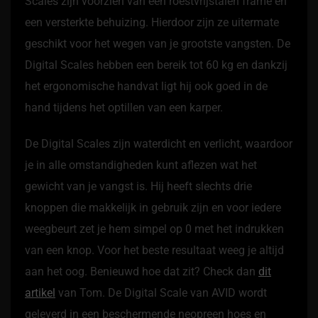
Scales zijn voorzien van een roestvrijstalen frame en
een versterkte behuizing. Hierdoor zijn ze uitermate
geschikt voor het wegen van je grootste vangsten. De
Digital Scales hebben een bereik tot 60 kg en dankzij
het ergonomische handvat ligt hij ook goed in de
hand tijdens het optillen van een karper.
De Digital Scales zijn waterdicht en verlicht, waardoor
je in alle omstandigheden kunt aflezen wat het
gewicht van je vangst is. Hij heeft slechts drie
knoppen die makkelijk in gebruik zijn en voor iedere
weegbeurt zet je hem simpel op 0 met het indrukken
van een knop. Voor het beste resultaat weeg je altijd
aan het oog. Benieuwd hoe dat zit? Check dan
dit
artikel
van Tom. De Digital Scale van AVID wordt
geleverd in een beschermende neopreen hoes en