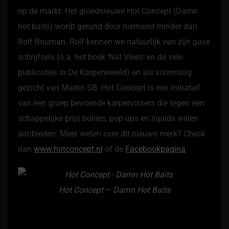
op de markt. Het gloednieuwe Hot Concept (Damn
hot baits) wordt gerund door niemand minder dan
Rolf Bouman. Rolf kennen we natuurlijk van zijn gave
schrijfsels (o.a. het boek ‘Nat Vlees’ en de vele
publicaties in De Karperwereld) en als voormalig
gezicht van Martin SB. Hot Concept is een initiatief
van een groep bevriende karpervissers die tegen een
schappelijke prijs boilies, pop-ups en liquids willen
aanbieden. Meer weten over dit nieuwe merk? Check
dan
www.hotconcept.nl
of de
Facebookpagina
.
Hot Concept – Damn Hot Baits