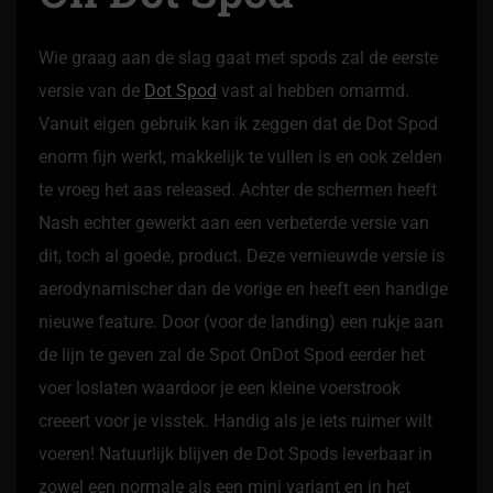
Wie graag aan de slag gaat met spods zal de eerste
versie van de
Dot Spod
vast al hebben omarmd.
Vanuit eigen gebruik kan ik zeggen dat de Dot Spod
enorm fijn werkt, makkelijk te vullen is en ook zelden
te vroeg het aas released. Achter de schermen heeft
Nash echter gewerkt aan een verbeterde versie van
dit, toch al goede, product. Deze vernieuwde versie is
aerodynamischer dan de vorige en heeft een handige
nieuwe feature. Door (voor de landing) een rukje aan
de lijn te geven zal de Spot OnDot Spod eerder het
voer loslaten waardoor je een kleine voerstrook
creeert voor je visstek. Handig als je iets ruimer wilt
voeren! Natuurlijk blijven de Dot Spods leverbaar in
zowel een normale als een mini variant en in het