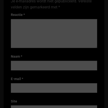
Je e-mailadres wordt niet gepubliceerd.
Vereiste
velden zijn gemarkeerd met
*
Reactie
*
Naam
*
E-mail
*
Site