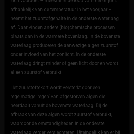
zich voordoet – meestal in de loop van mei of juni,
afhankelijk van de temperatuur in het voorjaar –
neemt het zuurstofgehalte in de onderste waterlaag
af. Daar vinden andere (bio)chemische processen
plaats dan in de warmere bovenlaag. In de bovenste
waterlaag produceren de aanwezige algen zuurstof
onder invloed van het zonlicht. In de onderste
waterlaag dringt minder of geen licht door en wordt
alleen zuurstof verbruikt.
Het zuurstoftekort wordt versterkt door een
regelmatige ‘regen’ van afgestorven algen die
neerdaalt vanuit de bovenste waterlaag. Bij de
afbraak van deze algen wordt zuurstof verbruikt,
waardoor de omstandigheden in de onderste
waterlaag verder verslechteren. Uiteindelijk kan er bij