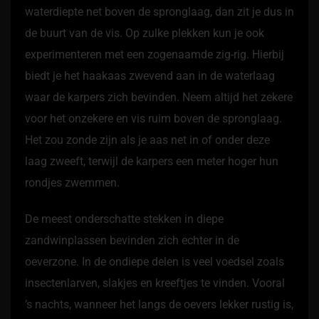
waterdiepte net boven de spronglaag, dan zit je dus in
de buurt van de vis. Op zulke plekken kun je ook
experimenteren met een zogenaamde zig-rig. Hierbij
biedt je het haakaas zwevend aan in de waterlaag
waar de karpers zich bevinden. Neem altijd het zekere
voor het onzekere en vis ruim boven de spronglaag.
Het zou zonde zijn als je aas net in of onder deze
laag zweeft, terwijl de karpers een meter hoger hun
rondjes zwemmen.
De meest onderschatte stekken in diepe
zandwinplassen bevinden zich echter in de
oeverzone. In de ondiepe delen is veel voedsel zoals
insectenlarven, slakjes en kreeftjes te vinden. Vooral
’s nachts, wanneer het langs de oevers lekker rustig is,