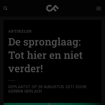
Ga
naar
inhoud
ARTIKELEN
De spronglaag:
Tot hier en niet
verder!
GEPLAATST OP
28 AUGUSTUS 2011
DOOR
GERWIN GERLACH