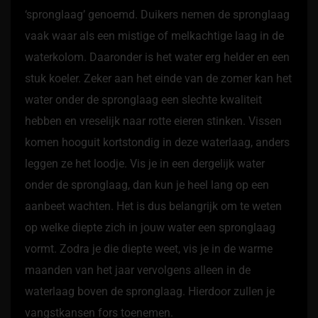
‘spronglaag’ genoemd. Duikers nemen de spronglaag
vaak waar als een mistige of melkachtige laag in de
waterkolom. Daaronder is het water erg helder en een
stuk koeler. Zeker aan het einde van de zomer kan het
water onder de spronglaag een slechte kwaliteit
hebben en vreselijk naar rotte eieren stinken. Vissen
komen hooguit kortstondig in deze waterlaag, anders
leggen ze het loodje. Vis je in een dergelijk water
onder de spronglaag, dan kun je heel lang op een
aanbeet wachten. Het is dus belangrijk om te weten
op welke diepte zich in jouw water een spronglaag
vormt. Zodra je die diepte weet, vis je in de warme
maanden van het jaar vervolgens alleen in de
waterlaag boven de spronglaag. Hierdoor zullen je
vangstkansen fors toenemen.