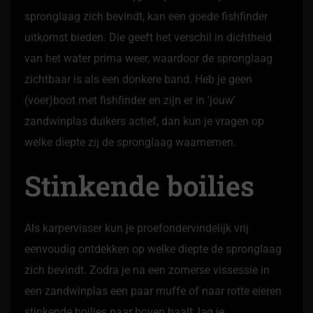
spronglaag zich bevindt, kan een goede fishfinder
uitkomst bieden. Die geeft het verschil in dichtheid
van het water prima weer, waardoor de spronglaag
zichtbaar is als een donkere band. Heb je geen
(voer)boot met fishfinder en zijn er in ‘jouw’
zandwinplas duikers actief, dan kun je vragen op
welke diepte zij de spronglaag waarnemen.
Stinkende boilies
Als karpervisser kun je proefondervindelijk vrij
eenvoudig ontdekken op welke diepte de spronglaag
zich bevindt. Zodra je na een zomerse vissessie in
een zandwinplas een paar muffe of naar rotte eieren
stinkende boilies naar boven haalt, lag je