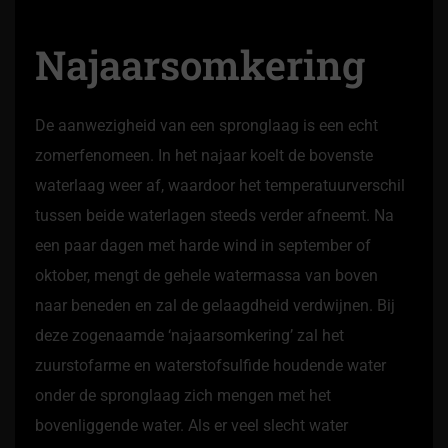
Najaarsomkering
De aanwezigheid van een spronglaag is een echt
zomerfenomeen. In het najaar koelt de bovenste
waterlaag weer af, waardoor het temperatuurverschil
tussen beide waterlagen steeds verder afneemt. Na
een paar dagen met harde wind in september of
oktober, mengt de gehele watermassa van boven
naar beneden en zal de gelaagdheid verdwijnen. Bij
deze zogenaamde ‘najaarsomkering’ zal het
zuurstofarme en waterstofsulfide houdende water
onder de spronglaag zich mengen met het
bovenliggende water. Als er veel slecht water