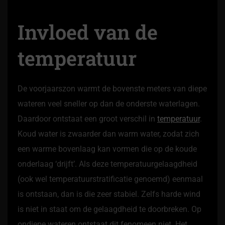
Invloed van de
temperatuur
De voorjaarszon warmt de bovenste meters van diepe
wateren veel sneller op dan de onderste waterlagen.
Daardoor ontstaat een groot verschil in
temperatuur
.
Koud water is zwaarder dan warm water, zodat zich
een warme bovenlaag kan vormen die op de koude
onderlaag ‘drijft’. Als deze temperatuurgelaagdheid
(ook wel temperatuurstratificatie genoemd) eenmaal
is ontstaan, dan is die zeer stabiel. Zelfs harde wind
is niet in staat om de gelaagdheid te doorbreken. Op
ondiepe wateren ontstaat dit fenomeen niet. Het