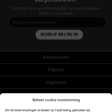
Schrijf je nu in en ontvang altijd het laatste nieuws
direct in je mailbox.
Alternative:
Karpervissen
Populair
Algemeen
CarpFeeling
Beheer cookie toestemming
Om de beste ervaringen te bieden op CarpFeeling, gebruiken wij