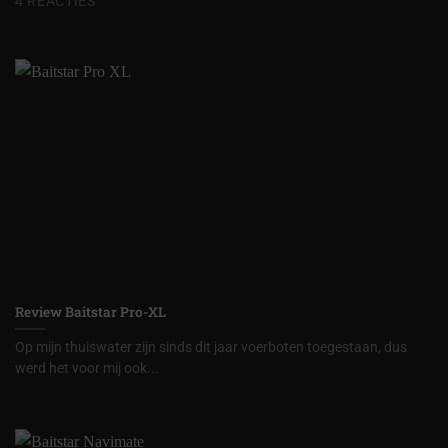
4 REACTIES
Review Baitstar Pro-XL
Op mijn thuiswater zijn sinds dit jaar voerboten toegestaan, dus
werd het voor mij ook...